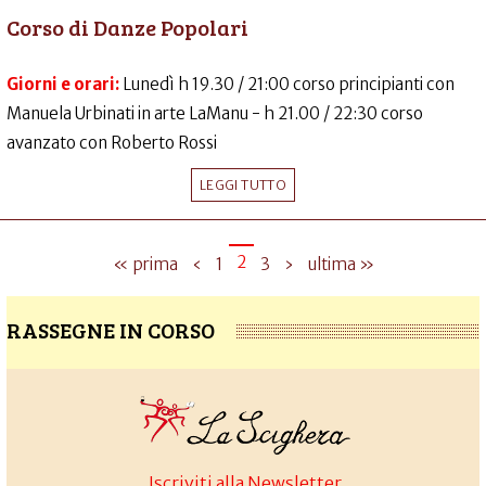
Corso di Danze Popolari
Giorni e orari:
Lunedì h 19.30 / 21:00 corso principianti con
Manuela Urbinati in arte LaManu - h 21.00 / 22:30 corso
avanzato con Roberto Rossi
LEGGI TUTTO
2
« prima
‹
1
3
›
ultima »
RASSEGNE IN CORSO
Iscriviti alla Newsletter