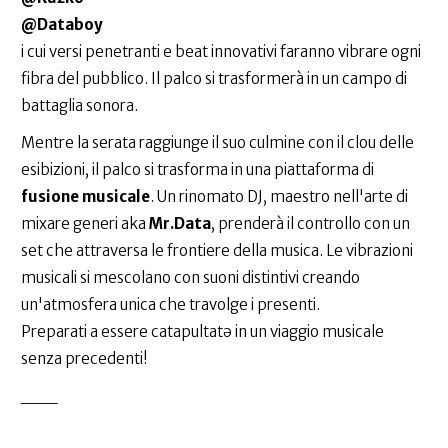
@Databoy
i cui versi penetranti e beat innovativi faranno vibrare ogni
fibra del pubblico. Il palco si trasformerà in un campo di
battaglia sonora.
Mentre la serata raggiunge il suo culmine con il clou delle
esibizioni, il palco si trasforma in una piattaforma di
fusione musicale
. Un rinomato DJ, maestro nell'arte di
mixare generi aka
Mr.Data
, prenderà il controllo con un
set che attraversa le frontiere della musica. Le vibrazioni
musicali si mescolano con suoni distintivi creando
un'atmosfera unica che travolge i presenti.
Preparati a essere catapultatə in un viaggio musicale
senza precedenti!
___