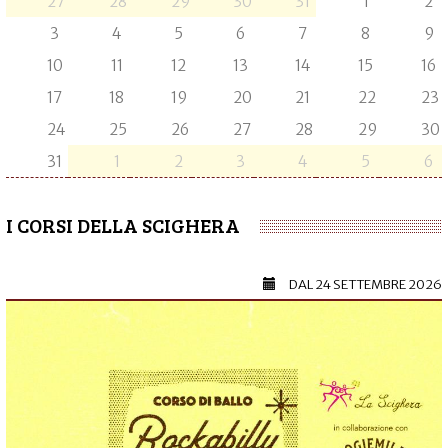
27
28
29
30
31
1
2
3
4
5
6
7
8
9
10
11
12
13
14
15
16
17
18
19
20
21
22
23
24
25
26
27
28
29
30
31
1
2
3
4
5
6
I CORSI DELLA SCIGHERA
DAL
24 SETTEMBRE 2026