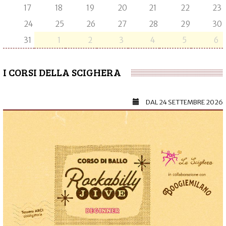
17
18
19
20
21
22
23
24
25
26
27
28
29
30
31
1
2
3
4
5
6
I CORSI DELLA SCIGHERA
DAL
24 SETTEMBRE 2026