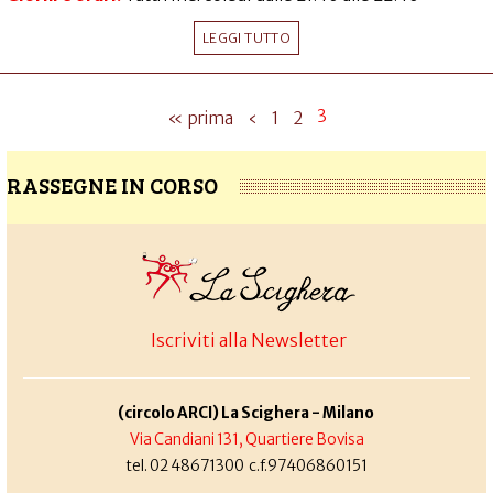
LEGGI TUTTO
3
« prima
‹
1
2
RASSEGNE IN CORSO
Iscriviti alla Newsletter
(circolo ARCI) La Scighera - Milano
Via Candiani 131, Quartiere Bovisa
tel. 02 48671300 c.f.97406860151