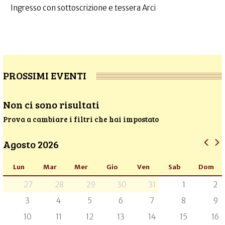
Ingresso con sottoscrizione e tessera Arci
PROSSIMI EVENTI
Non ci sono risultati
Prova a cambiare i filtri che hai impostato
Agosto 2026
Lun
Mar
Mer
Gio
Ven
Sab
Dom
27
28
29
30
31
1
2
3
4
5
6
7
8
9
10
11
12
13
14
15
16