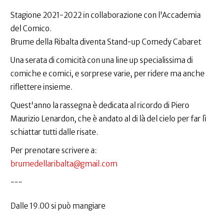
Stagione 2021-2022 in collaborazione con l'Accademia
del Comico.
Brume della Ribalta diventa Stand-up Comedy Cabaret
Una serata di comicità con una line up specialissima di
comiche e comici, e sorprese varie, per ridere ma anche
riflettere insieme.
Quest'anno la rassegna è dedicata al ricordo di Piero
Maurizio Lenardon, che è andato al di là del cielo per far lì
schiattar tutti dalle risate.
Per prenotare scrivere a:
brumedellaribalta@gmail.com
---
Dalle 19.00 si può mangiare