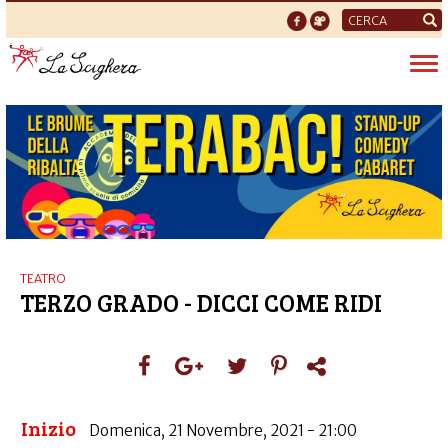
Form
di
Tog
ricerca
nav
TEATRO
TERZO GRADO - DICCI COME RIDI
Inizio
Domenica, 21 Novembre, 2021 - 21:00