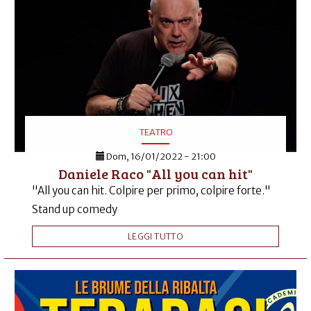
TEATRO
Dom, 16/01/2022 - 21:00
Daniele Raco "All you can hit"
"All you can hit. Colpire per primo, colpire forte."
Stand up comedy
LEGGI TUTTO