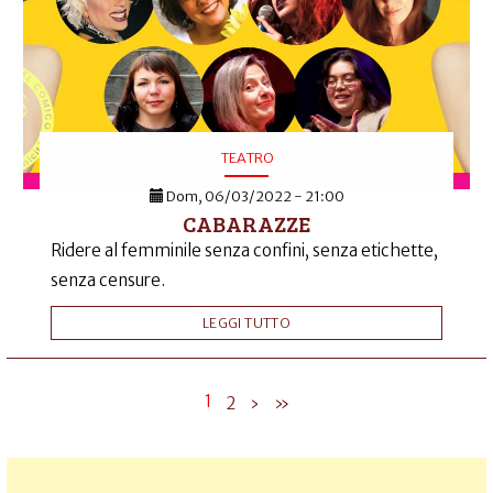
TEATRO
Dom, 06/03/2022 - 21:00
CABARAZZE
Ridere al femminile senza confini, senza etichette,
senza censure.
LEGGI TUTTO
1
2
›
»