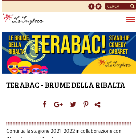
Form
di
Tog
ricerca
nav
TERABAC - BRUME DELLA RIBALTA
Continua la stagione 2021-2022 in collaborazione con