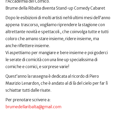
l'Accademia del Comico.
Brume della Ribalta diventa Stand-up Comedy Cabaret
Dopo le esibizioni di molti artisti nehli ultimi mesi dell'anno
appena trascorso, vogliamo riprendere la stagione con
altrettante novità e spettacoli., che coinvolga tutte e tutti
coloro che amano stare insieme, ridere insieme, ma
anche riflettere insieme.
Vi aspettiamo per mangiare e bere insieme e poi goderci
le serate di comicità con una line up specialissima di
comiche e comici, e sorprese varie!
Quest'anno la rassegna è dedicata al ricordo di Piero
Maurizio Lenardon, che è andato al di là del cielo per far lì
schiattar tutti dalle risate.
Per prenotare scrivere a:
brumedellaribalta@gmail.com