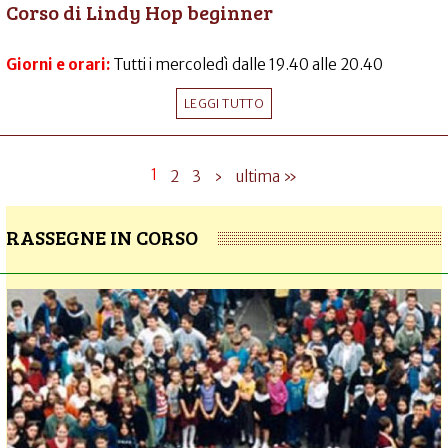
Corso di Lindy Hop beginner
Giorni e orari:
Tutti i mercoledì dalle 19.40 alle 20.40
LEGGI TUTTO
1
2
3
›
ultima »
RASSEGNE IN CORSO