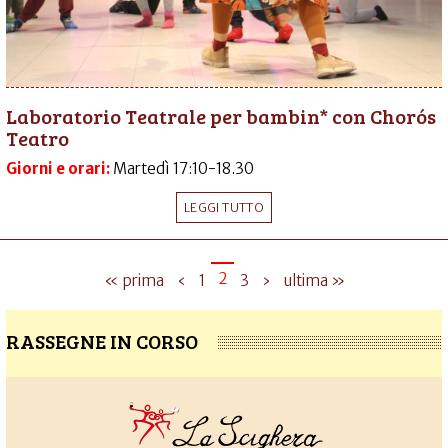
Laboratorio Teatrale per bambin* con Chorós
Teatro
Giorni e orari:
Martedì 17:10-18.30
LEGGI TUTTO
2
« prima
‹
1
3
›
ultima »
RASSEGNE IN CORSO