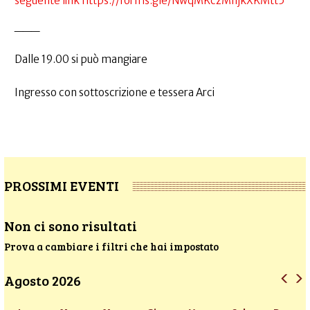
seguente link https://forms.gle/NwqMKczMnjkXKMtt5
___
Dalle 19.00 si può mangiare
Ingresso con sottoscrizione e tessera Arci
PROSSIMI EVENTI
Non ci sono risultati
Prova a cambiare i filtri che hai impostato
Agosto 2026