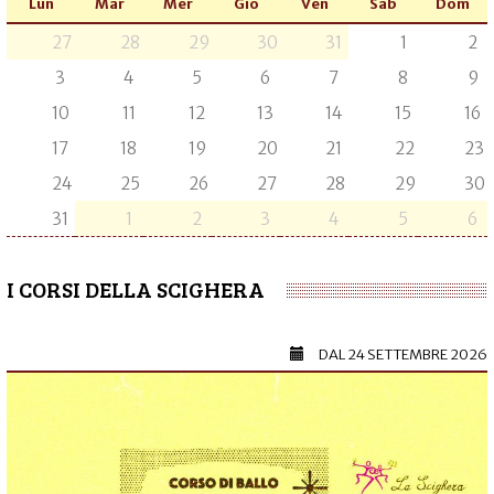
Lun
Mar
Mer
Gio
Ven
Sab
Dom
27
28
29
30
31
1
2
3
4
5
6
7
8
9
10
11
12
13
14
15
16
17
18
19
20
21
22
23
24
25
26
27
28
29
30
31
1
2
3
4
5
6
I CORSI DELLA SCIGHERA
DAL
24 SETTEMBRE 2026