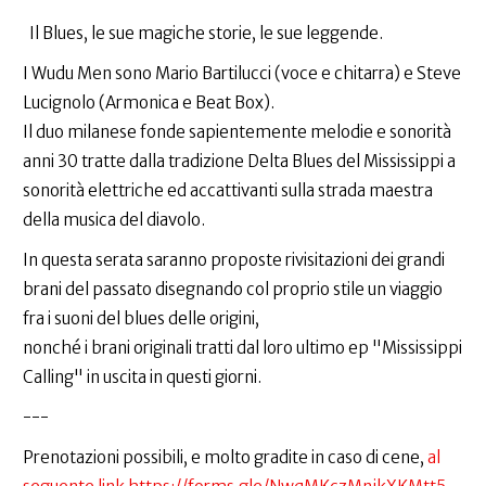
Il Blues, le sue magiche storie, le sue leggende.
I Wudu Men sono Mario Bartilucci (voce e chitarra) e Steve
Lucignolo (Armonica e Beat Box).
Il duo milanese fonde sapientemente melodie e sonorità
anni 30 tratte dalla tradizione Delta Blues del Mississippi a
sonorità elettriche ed accattivanti sulla strada maestra
della musica del diavolo.
In questa serata saranno proposte rivisitazioni dei grandi
brani del passato disegnando col proprio stile un viaggio
fra i suoni del blues delle origini,
nonché i brani originali tratti dal loro ultimo ep "Mississippi
Calling" in uscita in questi giorni.
---
Prenotazioni possibili, e molto gradite in caso di cene,
al