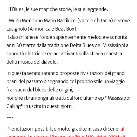
Il Blues, le sue magiche storie, le sue leggende.
I Wudu Men sono Mario Bartilucci (voce e chitarra) e Steve
Lucignolo (Armonica e Beat Box).
Il duo milanese fonde sapientemente melodie e sonorità
anni 30 tratte dalla tradizione Delta Blues del Mississippi a
sonorità elettriche ed accattivanti sulla strada maestra
della musica del diavolo.
In questa serata saranno proposte rivisitazioni dei grandi
brani del passato disegnando col proprio stile un viaggio
fra i suoni del blues delle origini,
nonché i brani originali tratti dal loro ultimo ep "Mississippi
Calling" in uscita in questi giorni.
---
Prenotazioni possibili, e molto gradite in caso di cene,
al