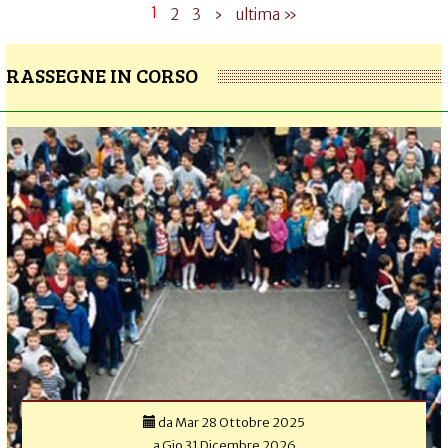
1
2
3
›
ultima »
RASSEGNE IN CORSO
da
Mar 28 Ottobre 2025
a
Gio 31 Dicembre 2026