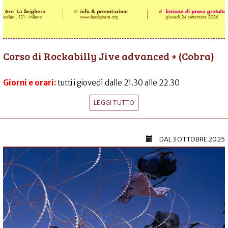
Corso di Rockabilly Jive advanced + (Cobra)
Giorni e orari:
tutti i giovedì dalle 21.30 alle 22.30
LEGGI TUTTO
DAL
3 OTTOBRE 2025