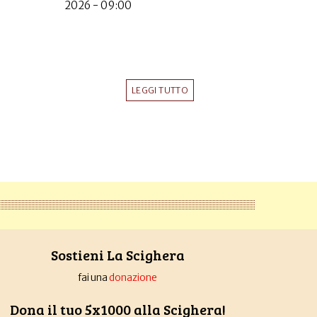
2026 - 09:00
LEGGI TUTTO
Sostieni La Scighera
fai una
donazione
Dona il tuo 5x1000 alla Scighera!