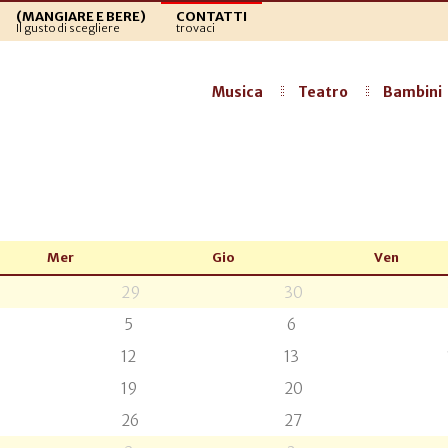
(MANGIARE E BERE)
CONTATTI
Il gusto di scegliere
trovaci
Musica
Teatro
Bambini
Mer
Gio
Ven
29
30
5
6
12
13
19
20
26
27