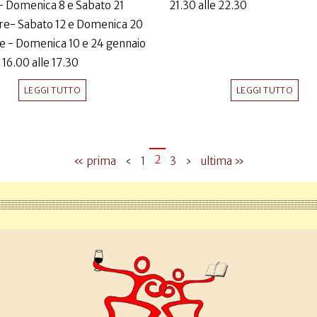
- Domenica 8 e Sabato 21
21.30 alle 22.30
e- Sabato 12 e Domenica 20
e - Domenica 10 e 24 gennaio
 16.00 alle 17.30
LEGGI TUTTO
LEGGI TUTTO
2
« prima
‹
1
3
›
ultima »