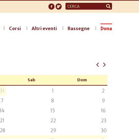
Form
di
ricerca
Corsi
Altri eventi
Rassegne
Dona
Sab
Dom
31
1
2
7
8
9
14
15
16
21
22
23
28
29
30