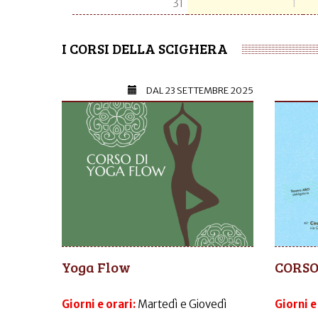
31
1
I CORSI DELLA SCIGHERA
DAL
23 SETTEMBRE 2025
Yoga Flow
CORSO
Giorni e orari:
Martedì e Giovedì
Giorni e