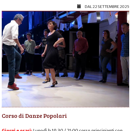
DAL
22 SETTEMBRE 2025
Corso di Danze Popolari
Giorni e orari:
Lunedì h 19.30 / 21:00 corso principianti con