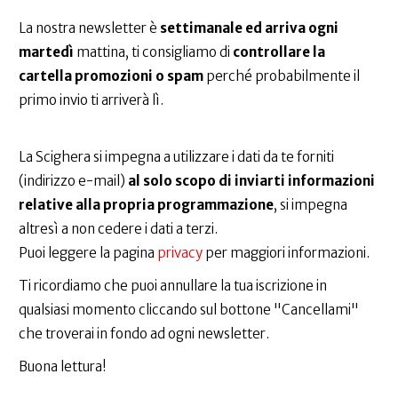
La nostra newsletter è
settimanale ed arriva ogni
martedì
mattina, ti consigliamo di
controllare la
cartella promozioni o spam
perché probabilmente il
primo invio ti arriverà lì.
La Scighera si impegna a utilizzare i dati da te forniti
(indirizzo e-mail)
al solo scopo di inviarti informazioni
relative alla propria programmazione
, si impegna
altresì a non cedere i dati a terzi.
Puoi leggere la pagina
privacy
per maggiori informazioni.
Ti ricordiamo che puoi annullare la tua iscrizione in
qualsiasi momento cliccando sul bottone "Cancellami"
che troverai in fondo ad ogni newsletter.
Buona lettura!