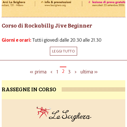
Corso di Rockabilly Jive Beginner
Giorni e orari:
Tutti i giovedì dalle 20.30 alle 21.30
LEGGI TUTTO
2
« prima
‹
1
3
›
ultima »
RASSEGNE IN CORSO