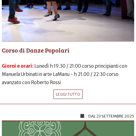
Corso di Danze Popolari
Giorni e orari:
Lunedì h 19.30 / 21:00 corso principianti con
Manuela Urbinati in arte LaManu - h 21.00 / 22:30 corso
avanzato con Roberto Rossi
LEGGI TUTTO
DAL
23 SETTEMBRE 2025