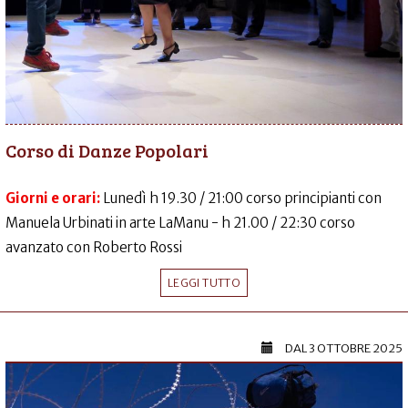
Corso di Danze Popolari
Giorni e orari:
Lunedì h 19.30 / 21:00 corso principianti con
Manuela Urbinati in arte LaManu - h 21.00 / 22:30 corso
avanzato con Roberto Rossi
LEGGI TUTTO
DAL
3 OTTOBRE 2025