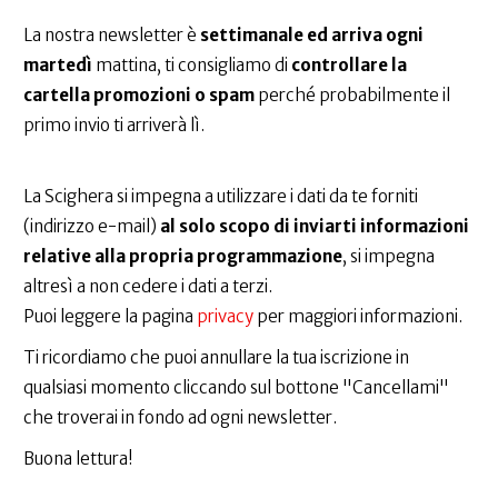
La nostra newsletter è
settimanale ed arriva ogni
martedì
mattina, ti consigliamo di
controllare la
cartella promozioni o spam
perché probabilmente il
primo invio ti arriverà lì.
La Scighera si impegna a utilizzare i dati da te forniti
(indirizzo e-mail)
al solo scopo di inviarti informazioni
relative alla propria programmazione
, si impegna
altresì a non cedere i dati a terzi.
Puoi leggere la pagina
privacy
per maggiori informazioni.
Ti ricordiamo che puoi annullare la tua iscrizione in
qualsiasi momento cliccando sul bottone "Cancellami"
che troverai in fondo ad ogni newsletter.
Buona lettura!