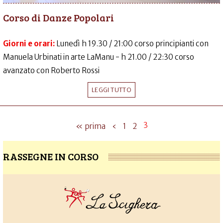
Corso di Danze Popolari
Giorni e orari:
Lunedì h 19.30 / 21:00 corso principianti con
Manuela Urbinati in arte LaManu - h 21.00 / 22:30 corso
avanzato con Roberto Rossi
LEGGI TUTTO
3
« prima
‹
1
2
RASSEGNE IN CORSO