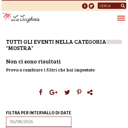
Form
di
Tog
ricerca
nav
TUTTI GLI EVENTI NELLA CATEGORIA
"MOSTRA"
Non ci sono risultati
Prova a cambiare i filtri che hai impostato
FILTRA PER INTERVALLO DI DATE