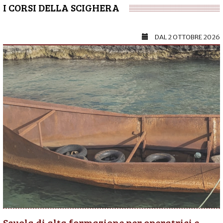
I CORSI DELLA SCIGHERA
DAL
2 OTTOBRE 2026
Scuola di alta formazione per operatrici e