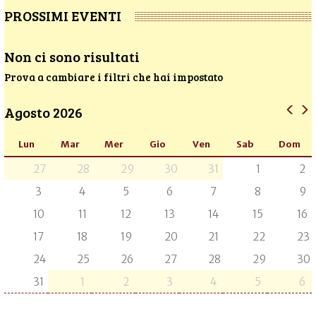
PROSSIMI EVENTI
Non ci sono risultati
Prova a cambiare i filtri che hai impostato
Agosto 2026
Lun
Mar
Mer
Gio
Ven
Sab
Dom
27
28
29
30
31
1
2
3
4
5
6
7
8
9
10
11
12
13
14
15
16
17
18
19
20
21
22
23
24
25
26
27
28
29
30
31
1
2
3
4
5
6