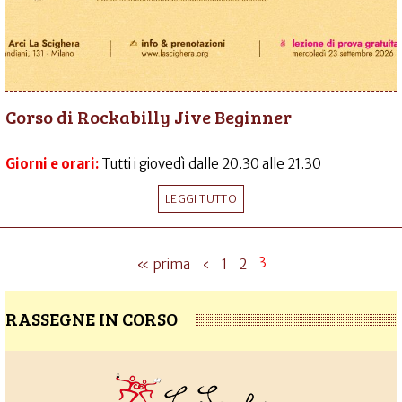
Corso di Rockabilly Jive Beginner
Giorni e orari:
Tutti i giovedì dalle 20.30 alle 21.30
LEGGI TUTTO
3
« prima
‹
1
2
RASSEGNE IN CORSO