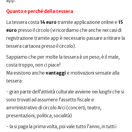
app.
Quanto e perché della tessera
La tessera costa
14 euro
tramite applicazione online e
15
euro
presso il circolo (vi ricordiamo che anche nei casi di
registrazione tramite app è necessario passare a ritirare la
tessera cartacea presso il circolo).
Sappiamo che per molte la tessera è un peso, è il male,
costa troppo, non ci piace!
Ma esistono anche
vantaggi
e motivazioni sensate alla
tessera:
- gran parte dell’attività culturale avviene nei luoghi che si
sono trovati ad assumere l’assetto fiscale e
amministrativo di circolo Arci (concerti, teatro,
presentazioni, politica, socialità)
- la si paga la prima volta, poi vale tutto l’anno, in tutti i