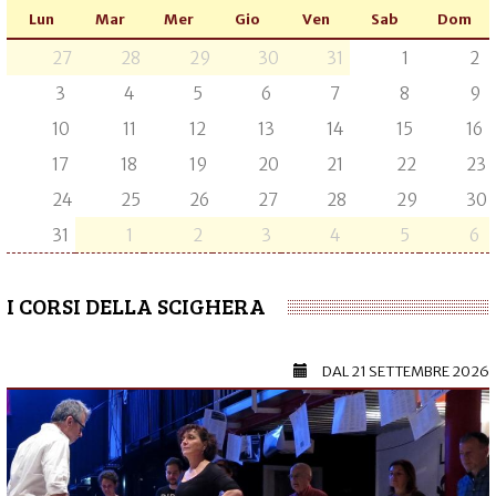
Lun
Mar
Mer
Gio
Ven
Sab
Dom
27
28
29
30
31
1
2
3
4
5
6
7
8
9
10
11
12
13
14
15
16
17
18
19
20
21
22
23
24
25
26
27
28
29
30
31
1
2
3
4
5
6
I CORSI DELLA SCIGHERA
DAL
21 SETTEMBRE 2026