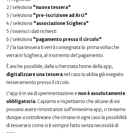
2 / seleziona
"nuova tessera"
3 / seleziona
"pre-iscrizione ad Arci"
4 / seleziona
"associazione Scighera"
5 / inserisci i dati richiesti
6 / seleziona
"pagamento presso il circolo"
7 / la tua tessera ti verrà consegnata la prima volta che
verrai in Scighera, al momento del pagamento.
È anche possibile, dalla schermata home della app,
digitalizzare una tessera
nel caso tu abbia già eseguito
tesseramento presso il circolo.
L'app è in via di sperimentazione e
non è assolutamente
obbligatoria
. Capiamo e rispettiamo che alcune di voi
possano avere rimostranze sull'ennesima app, ci teniamo
dunque a sottolineare che rimane in ogni caso la possibilità
di tesserarsi come si è sempre fatto senza necessità di