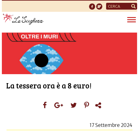
Form
di
Tog
ricerca
nav
La tessera ora è a 8 euro!
17 Settembre 2024