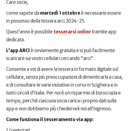
Care socie,
come sapete da
martedì 1 ottobre
è necessario essere
in possesso della tessera arci 2024-25.
Quest'anno è possibile
tesserarsi onlin
e tramite app
dedicata.
L'app ARCI
è ovviamente gratuita e si può facilmente
scaricare sui vostri cellulari cercando "arci".
Consente a voi di avere la tessera in formato digitale sul
cellulare, senza più preoccupazioni di dimenticarla a casa,
e di consultare le varie iniziative in corso in Scighera e in
tutti i circoli d'Italia. Per noi è un risparmio di burocrazia e
tempo, perché ciascuna socia carica i proprio dati sulla
app e non dobbiamo più chiederveli noi all'ingresso.
Come funziona il tesseramento via app:
1 / registrati