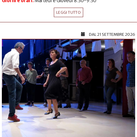
Giorni e orari:
Martedì e Giovedì 8:30-9:30
LEGGI TUTTO
DAL
21 SETTEMBRE 2026