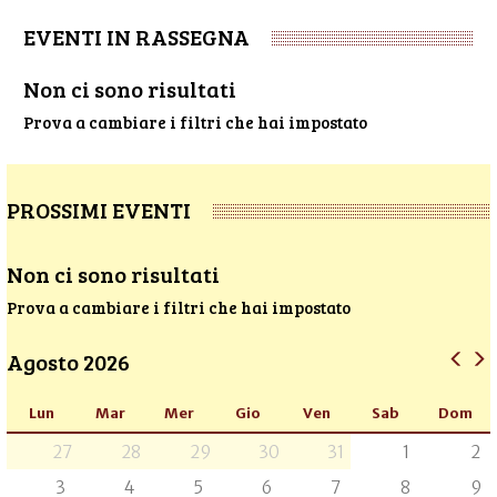
EVENTI IN RASSEGNA
Non ci sono risultati
Prova a cambiare i filtri che hai impostato
PROSSIMI EVENTI
Non ci sono risultati
Prova a cambiare i filtri che hai impostato
Agosto 2026
Lun
Mar
Mer
Gio
Ven
Sab
Dom
27
28
29
30
31
1
2
3
4
5
6
7
8
9