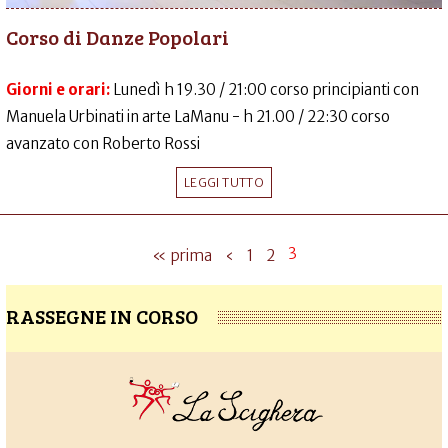
Corso di Danze Popolari
Giorni e orari:
Lunedì h 19.30 / 21:00 corso principianti con
Manuela Urbinati in arte LaManu - h 21.00 / 22:30 corso
avanzato con Roberto Rossi
LEGGI TUTTO
3
« prima
‹
1
2
RASSEGNE IN CORSO