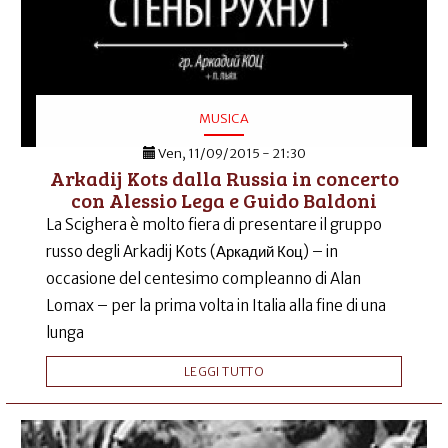
MUSICA
Ven, 11/09/2015 - 21:30
Arkadij Kots dalla Russia in concerto
con Alessio Lega e Guido Baldoni
La Scighera è molto fiera di presentare il gruppo
russo degli Arkadij Kots (Аркадий Коц) – in
occasione del centesimo compleanno di Alan
Lomax – per la prima volta in Italia alla fine di una
lunga
LEGGI TUTTO