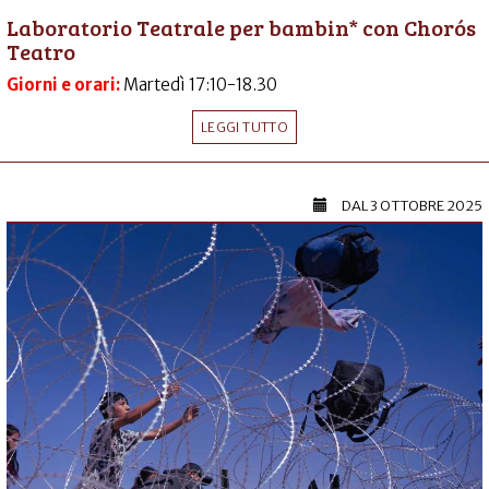
Laboratorio Teatrale per bambin* con Chorós
Teatro
Giorni e orari:
Martedì 17:10-18.30
LEGGI TUTTO
DAL
3 OTTOBRE 2025