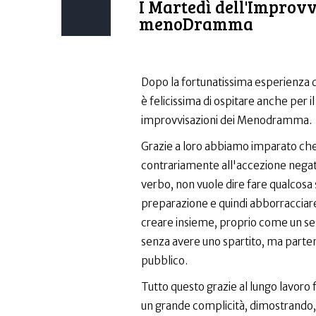
I Martedì dell'Improvv
menoDramma
Dopo la fortunatissima esperienza d
è felicissima di ospitare anche per 
improvvisazioni dei Menodramma.
Grazie a loro abbiamo imparato che
contrariamente all'accezione negat
verbo, non vuole dire fare qualcosa 
preparazione e quindi abborracciare
creare insieme, proprio come un se
senza avere uno spartito, ma partend
pubblico.
Tutto questo grazie al lungo lavoro 
un grande complicità, dimostrando, p