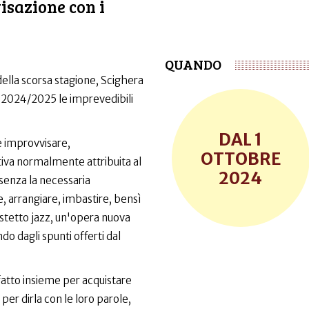
isazione con i
QUANDO
ella scorsa stagione, Scighera
il 2024/2025 le imprevedibili
1
 improvvisare,
OTTOBRE
iva normalmente attribuita al
2024
senza la necessaria
, arrangiare, imbastire, bensì
stetto jazz, un'opera nuova
o dagli spunti offerti dal
fatto insieme per acquistare
er dirla con le loro parole,