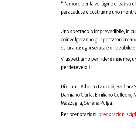
"l'amore per la vertigine creativa c
paracadute e costruirne uno mentre
Uno spettacolo imprevedibile, in cui 
coinvolgeranno gli spettatori creand
esilaranti: ogni serata è irripetibile e
Vi aspettiamo per ridere insieme, 
perdetevelo!!!
Di e con : Alberto Lanzoni, Barbara 
Damiano Ciarla, Emiliano Colleoni,
Mazzaglia, Serena Pulga.
Per prenotazioni:
prenotazioni.sc