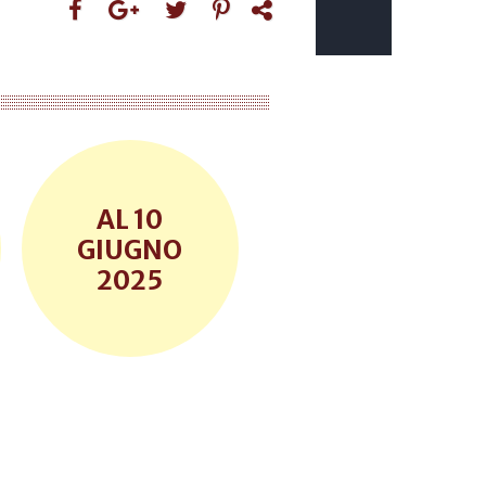
10
GIUGNO
2025