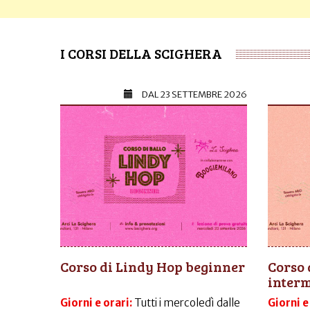
I CORSI DELLA SCIGHERA
DAL
23 SETTEMBRE 2026
Corso di Lindy Hop beginner
Corso 
inter
Giorni e orari:
Tutti i mercoledì dalle
Giorni e