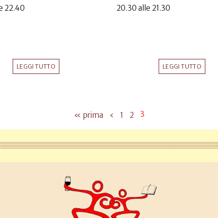
le 22.40
20.30 alle 21.30
LEGGI TUTTO
LEGGI TUTTO
3
« prima
‹
1
2