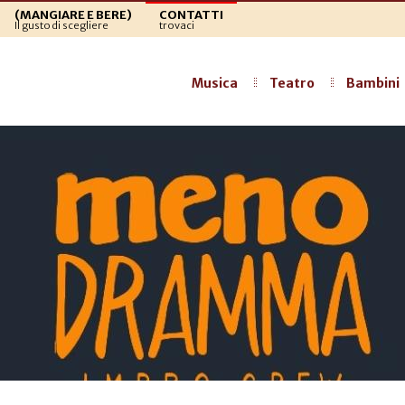
(MANGIARE E BERE)
CONTATTI
Il gusto di scegliere
trovaci
Musica
Teatro
Bambini