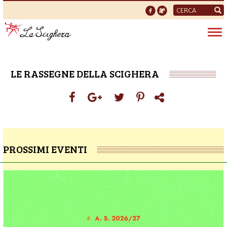
Form
di
Tog
ricerca
nav
LE RASSEGNE DELLA SCIGHERA
PROSSIMI EVENTI