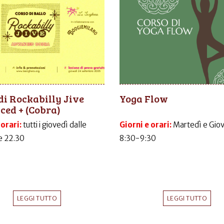
di Rockabilly Jive
Yoga Flow
ed + (Cobra)
 orari:
tutti i giovedì dalle
Giorni e orari:
Martedì e Gio
le 22.30
8:30-9:30
LEGGI TUTTO
LEGGI TUTTO