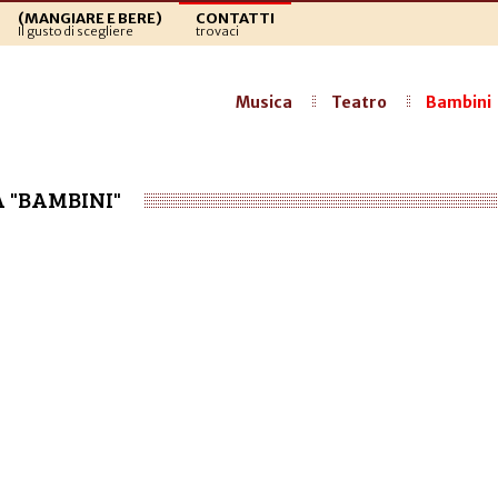
(MANGIARE E BERE)
CONTATTI
Il gusto di scegliere
trovaci
Musica
Teatro
Bambini
A "BAMBINI"