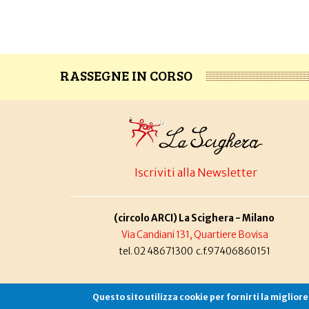
RASSEGNE IN CORSO
Iscriviti alla Newsletter
(circolo ARCI) La Scighera - Milano
Via Candiani 131, Quartiere Bovisa
tel. 02 48671300 c.f.97406860151
Questo sito utilizza cookie per fornirti la miglior