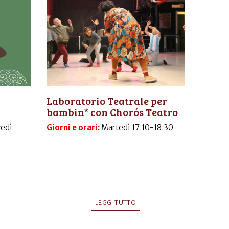
Laboratorio Teatrale per
bambin* con Chorós Teatro
vedì
Giorni e orari:
Martedì 17:10-18.30
LEGGI TUTTO