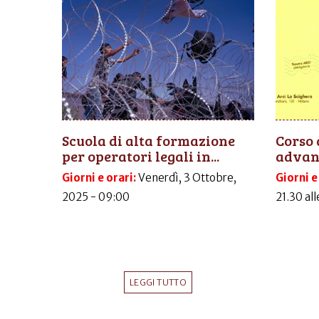
Scuola di alta formazione
Corso 
per operatori legali in...
advanc
Giorni e orari:
Venerdì, 3 Ottobre,
Giorni e
2025 - 09:00
21.30 al
LEGGI TUTTO