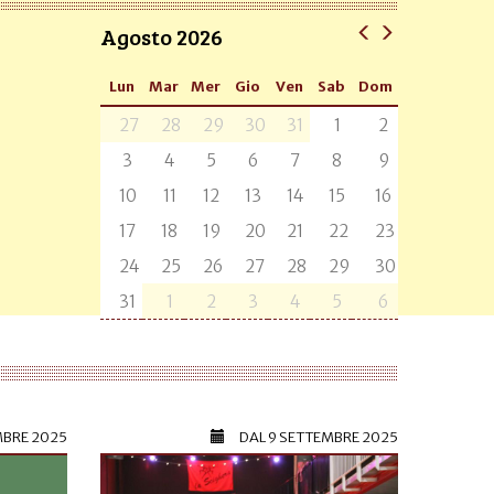
Agosto 2026
Lun
Mar
Mer
Gio
Ven
Sab
Dom
27
28
29
30
31
1
2
3
4
5
6
7
8
9
10
11
12
13
14
15
16
17
18
19
20
21
22
23
24
25
26
27
28
29
30
31
1
2
3
4
5
6
MBRE 2025
DAL
9 SETTEMBRE 2025