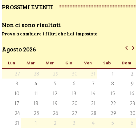
PROSSIMI EVENTI
Non ci sono risultati
Prova a cambiare i filtri che hai impostato
Agosto 2026
Lun
Mar
Mer
Gio
Ven
Sab
Dom
27
28
29
30
31
1
2
3
4
5
6
7
8
9
10
11
12
13
14
15
16
17
18
19
20
21
22
23
24
25
26
27
28
29
30
31
1
2
3
4
5
6