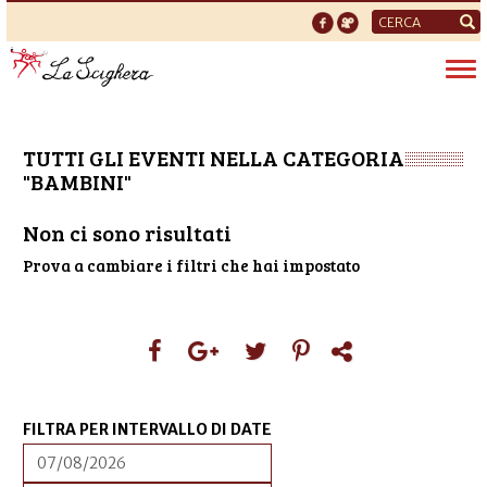
Form
di
Tog
ricerca
nav
TUTTI GLI EVENTI NELLA CATEGORIA
"BAMBINI"
Non ci sono risultati
Prova a cambiare i filtri che hai impostato
FILTRA PER INTERVALLO DI DATE