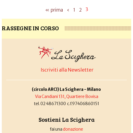
3
« prima
‹
1
2
RASSEGNE IN CORSO
Iscriviti alla Newsletter
(circolo ARCI) La Scighera - Milano
Via Candiani 131, Quartiere Bovisa
tel. 02 48671300 c.f.97406860151
Sostieni La Scighera
fai una
donazione