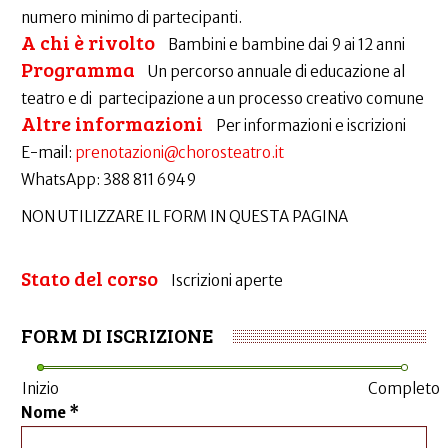
numero minimo di partecipanti.
A chi è rivolto
Bambini e bambine dai 9 ai 12 anni
Programma
Un percorso annuale di educazione al
teatro e di partecipazione a un processo creativo comune
Altre informazioni
Per informazioni e iscrizioni
E-mail:
prenotazioni@chorosteatro.it
WhatsApp: 388 811 6949
NON UTILIZZARE IL FORM IN QUESTA PAGINA
Stato del corso
Iscrizioni aperte
FORM DI ISCRIZIONE
Inizio
Completo
Nome
*