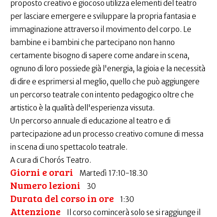
proposto creativo e giocoso utilizza elementi del teatro
per lasciare emergere e sviluppare la propria fantasia e
immaginazione attraverso il movimento del corpo. Le
bambine e i bambini che partecipano non hanno
certamente bisogno di sapere come andare in scena,
ognuno di loro possiede già l'energia, la gioia e la necessità
di dire e esprimersi al meglio, quello che può aggiungere
un percorso teatrale con intento pedagogico oltre che
artistico è la qualità dell'esperienza vissuta.
Un percorso annuale di educazione al teatro e di
partecipazione ad un processo creativo comune di messa
in scena di uno spettacolo teatrale.
A cura di Chorós Teatro.
Giorni e orari
Martedì 17:10-18.30
Numero lezioni
30
Durata del corso in ore
1:30
Attenzione
Il corso comincerà solo se si raggiunge il