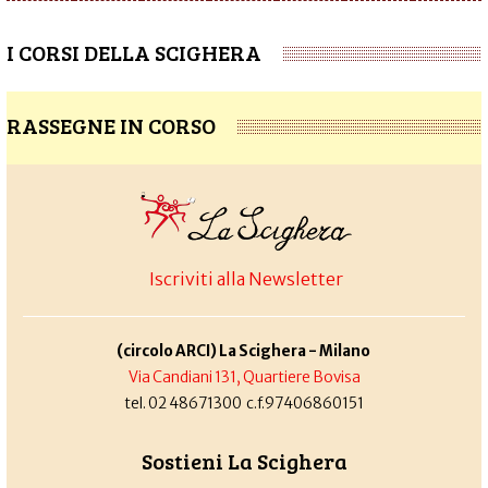
I CORSI DELLA SCIGHERA
RASSEGNE IN CORSO
Iscriviti alla Newsletter
(circolo ARCI) La Scighera - Milano
Via Candiani 131, Quartiere Bovisa
tel. 02 48671300 c.f.97406860151
Sostieni La Scighera