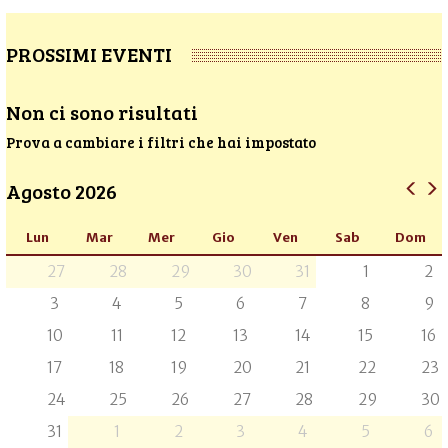
PROSSIMI EVENTI
Non ci sono risultati
Prova a cambiare i filtri che hai impostato
Agosto 2026
Lun
Mar
Mer
Gio
Ven
Sab
Dom
27
28
29
30
31
1
2
3
4
5
6
7
8
9
10
11
12
13
14
15
16
17
18
19
20
21
22
23
24
25
26
27
28
29
30
31
1
2
3
4
5
6