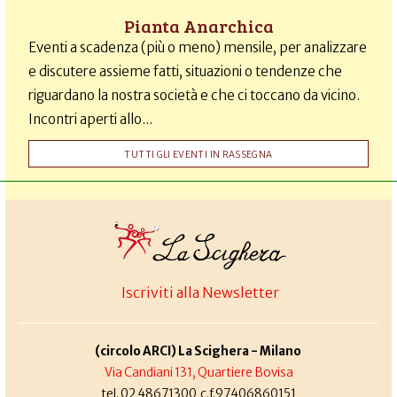
Pianta Anarchica
Eventi a scadenza (più o meno) mensile, per analizzare
e discutere assieme fatti, situazioni o tendenze che
riguardano la nostra società e che ci toccano da vicino.
Incontri aperti allo...
TUTTI GLI EVENTI IN RASSEGNA
Iscriviti alla Newsletter
(circolo ARCI) La Scighera - Milano
Via Candiani 131, Quartiere Bovisa
tel. 02 48671300 c.f.97406860151