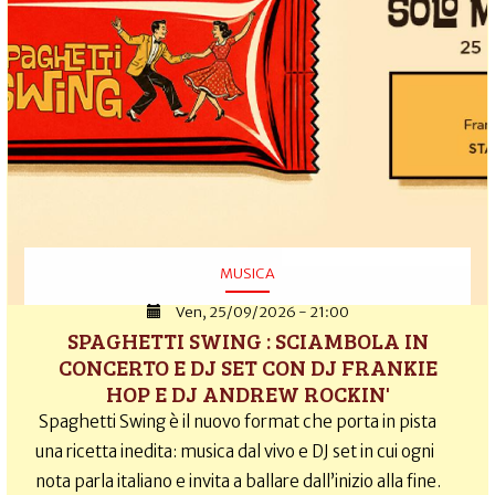
MUSICA
Ven, 25/09/2026 - 21:00
SPAGHETTI SWING : SCIAMBOLA IN
CONCERTO E DJ SET CON DJ FRANKIE
HOP E DJ ANDREW ROCKIN'
Spaghetti Swing è il nuovo format che porta in pista
una ricetta inedita: musica dal vivo e DJ set in cui ogni
nota parla italiano e invita a ballare dall’inizio alla fine.