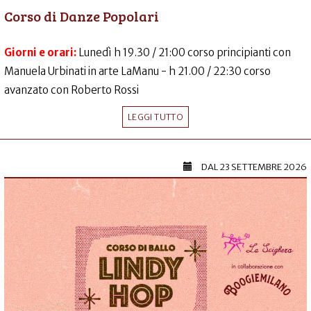
Corso di Danze Popolari
Giorni e orari:
Lunedì h 19.30 / 21:00 corso principianti con
Manuela Urbinati in arte LaManu - h 21.00 / 22:30 corso
avanzato con Roberto Rossi
LEGGI TUTTO
DAL
23 SETTEMBRE 2026