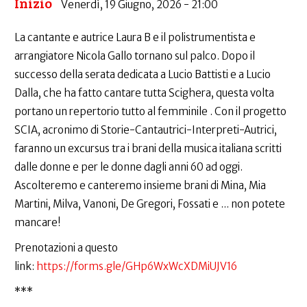
Inizio
Venerdì, 19 Giugno, 2026 - 21:00
La cantante e autrice Laura B e il polistrumentista e
arrangiatore Nicola Gallo tornano sul palco. Dopo il
successo della serata dedicata a Lucio Battisti e a Lucio
Dalla, che ha fatto cantare tutta Scighera, questa volta
portano un repertorio tutto al femminile . Con il progetto
SCIA, acronimo di Storie-Cantautrici-Interpreti-Autrici,
faranno un excursus tra i brani della musica italiana scritti
dalle donne e per le donne dagli anni 60 ad oggi.
Ascolteremo e canteremo insieme brani di Mina, Mia
Martini, Milva, Vanoni, De Gregori, Fossati e ... non potete
mancare!
Prenotazioni a questo
link:
https://forms.gle/GHp6WxWcXDMiUJV16
***