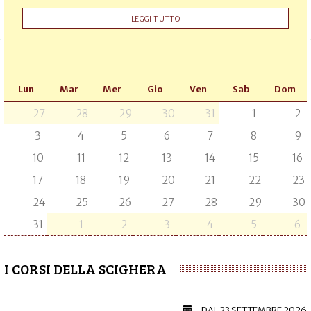
LEGGI TUTTO
Lun
Mar
Mer
Gio
Ven
Sab
Dom
27
28
29
30
31
1
2
3
4
5
6
7
8
9
10
11
12
13
14
15
16
17
18
19
20
21
22
23
24
25
26
27
28
29
30
31
1
2
3
4
5
6
I CORSI DELLA SCIGHERA
DAL
23 SETTEMBRE 2026