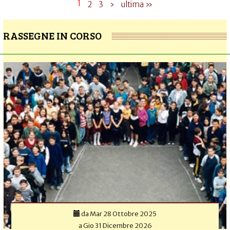
1
2
3
›
ultima »
RASSEGNE IN CORSO
da
Mar 28 Ottobre 2025
a
Gio 31 Dicembre 2026