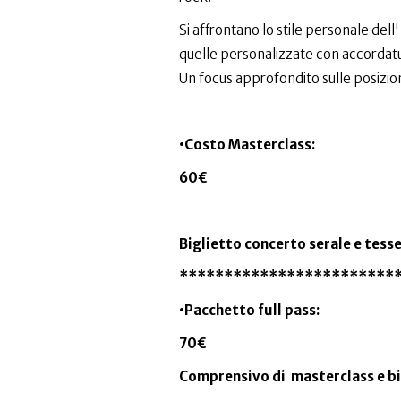
Si affrontano lo stile personale del
quelle personalizzate con accordatu
Un focus approfondito sulle posizio
•Costo Masterclass:
60€
Biglietto concerto serale e tesse
************************
•Pacchetto full pass:
70€
Comprensivo di masterclass e bi