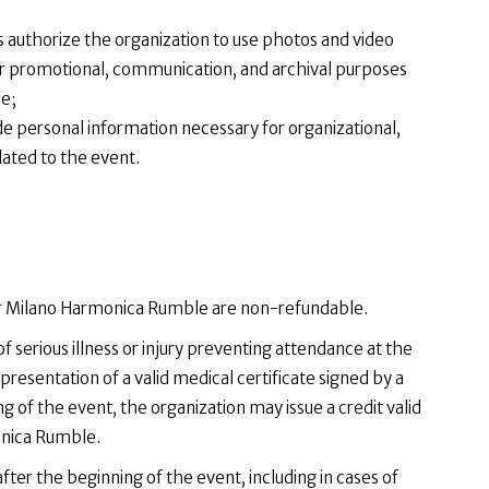
s authorize the organization to use photos and video
for promotional, communication, and archival purposes
e;
e personal information necessary for organizational,
lated to the event.
 for Milano Harmonica Rumble are non-refundable.
f serious illness or injury preventing attendance at the
presentation of a valid medical certificate signed by a
 of the event, the organization may issue a credit valid
onica Rumble.
after the beginning of the event, including in cases of