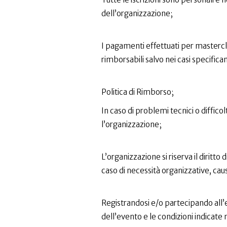
dell’organizzazione;
I pagamenti effettuati per mastercl
rimborsabili salvo nei casi specific
Politica di Rimborso;
In caso di problemi tecnici o diffic
l’organizzazione;
L’organizzazione si riserva il diritto 
caso di necessità organizzative, cau
Registrandosi e/o partecipando all’
dell’evento e le condizioni indicate 