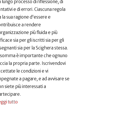
 lungo processo di riflessione, di
ntativi e di errori. Ciascuna regola
 la sua ragione d'essere e
ontribuisce a rendere
organizzazione più fluida e più
ficace sia per gli iscritti sia per gli
segnanti sia per la Scighera stessa.
nsomma è importante che ognuno
ccia la propria parte. Iscrivendovi
cettate le condizioni e vi
mpegnate a pagare, e ad avvisare se
n siete più interessati a
artecipare.
ggi tutto
su