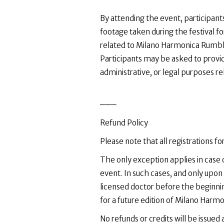
By attending the event, participant
footage taken during the festival 
related to Milano Harmonica Rumbl
Participants may be asked to provid
administrative, or legal purposes re
───
Refund Policy
Please note that all registrations
The only exception applies in case o
event. In such cases, and only upon 
licensed doctor before the beginning
for a future edition of Milano Harm
No refunds or credits will be issued 