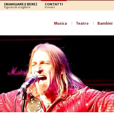
(MANGIARE E BERE)
CONTATTI
Il gusto di scegliere
trovaci
Musica
Teatro
Bambini