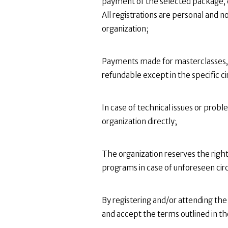
payment of the selected package, cl
All registrations are personal and
organization;
Payments made for masterclasses, 
refundable except in the specific c
In case of technical issues or pro
organization directly;
The organization reserves the right 
programs in case of unforeseen cir
By registering and/or attending the 
and accept the terms outlined in th