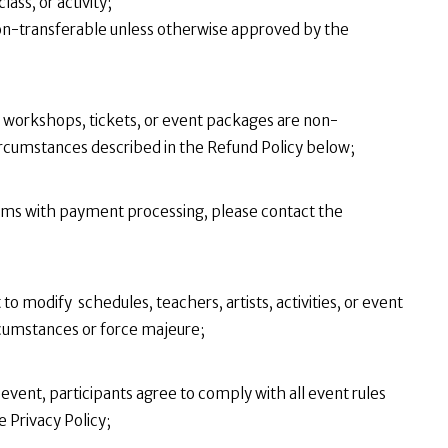
ass, or activity;
 non-transferable unless otherwise approved by the
workshops, tickets, or event packages are non-
ircumstances described in the Refund Policy below;
blems with payment processing, please contact the
to modify schedules, teachers, artists, activities, or event
cumstances or force majeure;
event, participants agree to comply with all event rules
e Privacy Policy;