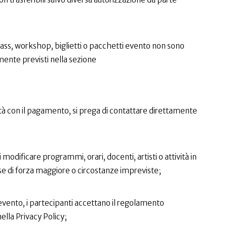
ass, workshop, biglietti o pacchetti evento non sono
amente previsti nella sezione
oltà con il pagamento, si prega di contattare direttamente
di modificare programmi, orari, docenti, artisti o attività in
se di forza maggiore o circostanze impreviste;
evento, i partecipanti accettano il regolamento
nella Privacy Policy;