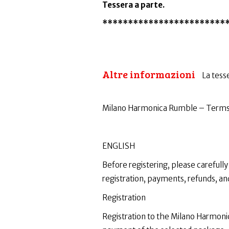
Tessera a parte.
************************
Altre informazioni
La tesse
Milano Harmonica Rumble – Terms &
ENGLISH
Before registering, please carefull
registration, payments, refunds, an
Registration
Registration to the Milano Harmonic