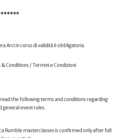
*******
ra Arci in corso di validità è obbligatoria.
 Conditions / Termini e Condizioni
y read the following terms and conditions regarding
d general event rules.
a Rumble masterclasses is confirmed only after full