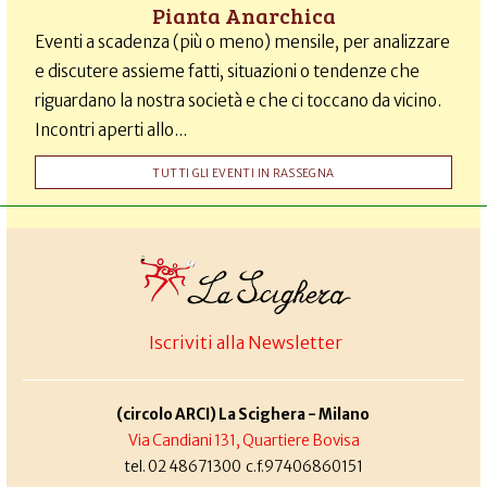
Pianta Anarchica
Eventi a scadenza (più o meno) mensile, per analizzare
e discutere assieme fatti, situazioni o tendenze che
riguardano la nostra società e che ci toccano da vicino.
Incontri aperti allo...
TUTTI GLI EVENTI IN RASSEGNA
Iscriviti alla Newsletter
(circolo ARCI) La Scighera - Milano
Via Candiani 131, Quartiere Bovisa
tel. 02 48671300 c.f.97406860151