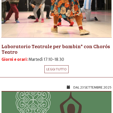
Laboratorio Teatrale per bambin* con Chorós
Teatro
Giorni e orari:
Martedì 17:10-18.30
LEGGI TUTTO
DAL
23 SETTEMBRE 2025