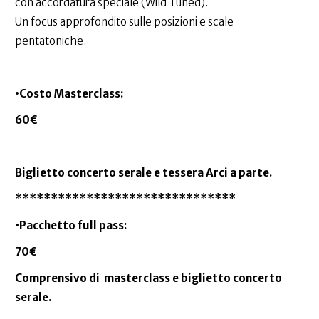
con accordatura speciale (Wild Tuned).
Un focus approfondito sulle posizioni e scale
pentatoniche.
•Costo Masterclass:
60€
Biglietto concerto serale e tessera Arci a parte.
*******************************
•Pacchetto full pass:
70€
Comprensivo di masterclass e biglietto concerto
serale.