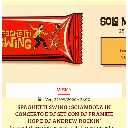
MUSICA
Ven, 25/09/2026 - 21:00
SPAGHETTI SWING : SCIAMBOLA IN
CONCERTO E DJ SET CON DJ FRANKIE
HOP E DJ ANDREW ROCKIN'
Spaghetti Swing è il nuovo format che porta in pista