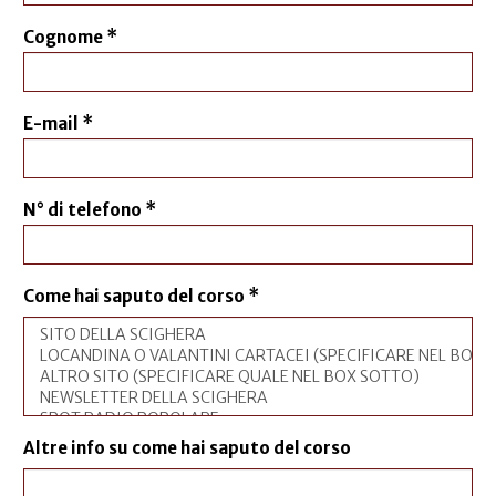
Cognome
*
E-mail
*
N° di telefono
*
Come hai saputo del corso
*
Altre info su come hai saputo del corso