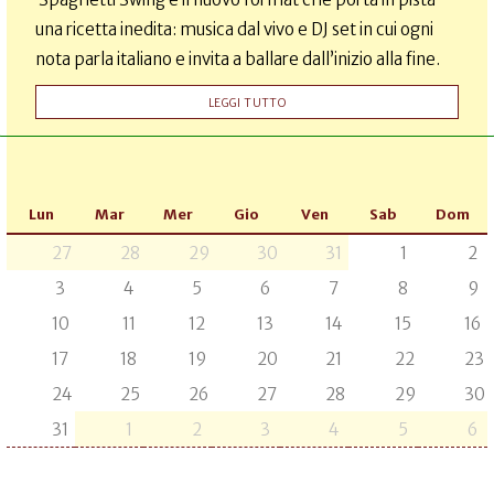
una ricetta inedita: musica dal vivo e DJ set in cui ogni
nota parla italiano e invita a ballare dall’inizio alla fine.
LEGGI TUTTO
Lun
Mar
Mer
Gio
Ven
Sab
Dom
27
28
29
30
31
1
2
3
4
5
6
7
8
9
10
11
12
13
14
15
16
17
18
19
20
21
22
23
24
25
26
27
28
29
30
31
1
2
3
4
5
6