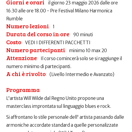
Giorni e orari
il giorno 23 maggio 2026 dalle ore
16.30 alle ore 18.00 - Pre Festival Milano Harmonica
Rumble
Numero lezioni
1
Durata del corso in ore
90 minuti
Costo
VEDI I DIFFERENTI PACCHETTI
Numero partecipanti
minimo 10 max 20
Attenzione
Il corso comincerà solo se si raggiunge il
numero minimo di partecipanti.
A chi è rivolto
(Livello Intermedio e Avanzato)
Programma
L'artista Will Wilde dal Regno Unito propone una
masterclass improntata sul linguaggio blues e rock.
Si affrontano lo stile personale dell' artista passando dalle
armoniche accordate standard a quelle personalizzate