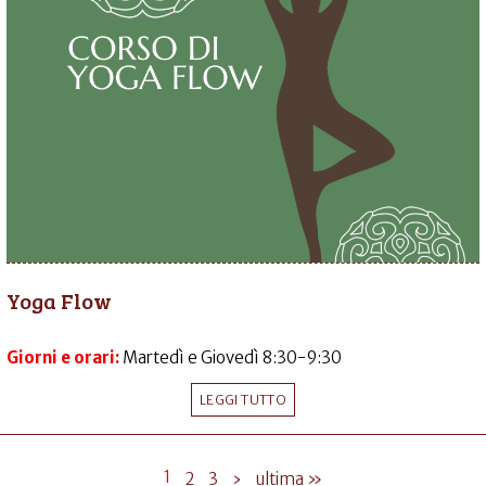
Yoga Flow
Giorni e orari:
Martedì e Giovedì 8:30-9:30
LEGGI TUTTO
1
2
3
›
ultima »