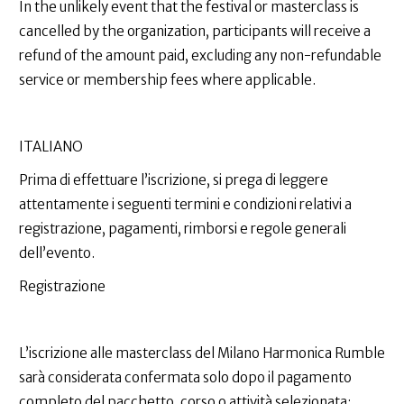
In the unlikely event that the festival or masterclass is
cancelled by the organization, participants will receive a
refund of the amount paid, excluding any non-refundable
service or membership fees where applicable.
ITALIANO
Prima di effettuare l’iscrizione, si prega di leggere
attentamente i seguenti termini e condizioni relativi a
registrazione, pagamenti, rimborsi e regole generali
dell’evento.
Registrazione
L’iscrizione alle masterclass del Milano Harmonica Rumble
sarà considerata confermata solo dopo il pagamento
completo del pacchetto, corso o attività selezionata;