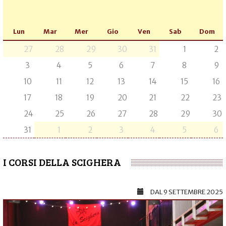
Lun
Mar
Mer
Gio
Ven
Sab
Dom
27
28
29
30
31
1
2
3
4
5
6
7
8
9
10
11
12
13
14
15
16
17
18
19
20
21
22
23
24
25
26
27
28
29
30
31
1
2
3
4
5
6
I CORSI DELLA SCIGHERA
DAL
9 SETTEMBRE 2025