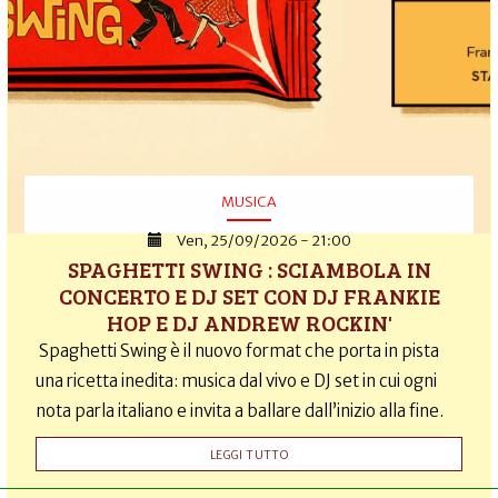
MUSICA
Ven, 25/09/2026 - 21:00
SPAGHETTI SWING : SCIAMBOLA IN
CONCERTO E DJ SET CON DJ FRANKIE
HOP E DJ ANDREW ROCKIN'
Spaghetti Swing è il nuovo format che porta in pista
una ricetta inedita: musica dal vivo e DJ set in cui ogni
nota parla italiano e invita a ballare dall’inizio alla fine.
LEGGI TUTTO