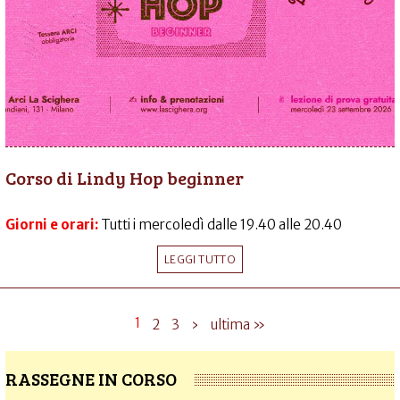
Corso di Lindy Hop beginner
Giorni e orari:
Tutti i mercoledì dalle 19.40 alle 20.40
LEGGI TUTTO
1
2
3
›
ultima »
RASSEGNE IN CORSO