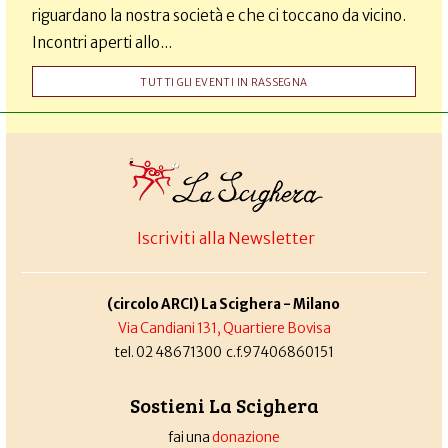
riguardano la nostra società e che ci toccano da vicino.
Incontri aperti allo...
TUTTI GLI EVENTI IN RASSEGNA
Iscriviti alla Newsletter
(circolo ARCI) La Scighera - Milano
Via Candiani 131, Quartiere Bovisa
tel. 02 48671300 c.f.97406860151
Sostieni La Scighera
fai una
donazione