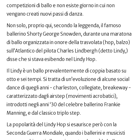
competizioni di ballo e non esiste giorno in cui non
vengano creati nuovi passi di danza.
Non solo, proprio qui, secondo la leggenda, il famoso
ballerino Shorty George Snowden, durante una maratona
di ballo organizzata in onore della trasvolata (hop, balzo)
sull’Atlantico del pilota Charles Lindbergh (detto Lindy,)
disse che si stava esibendo nel Lindy Hop.
Il Lindy è un ballo prevalentemente di coppia basato su
otto e sei tempi. Si tratta di un’evoluzione di alcune social
dance di quegli anni - charleston, collegiate, breakeway -
caratterizzato dagli airstep (movimenti acrobatici),
introdotti negli anni ‘30 del celebre ballerino Frankie
Manning, e dal classico triplo step.
La popolarità del Lindy Hop si esaurisce però con la
Seconda Guerra Mondiale, quando i ballerini e musicisti