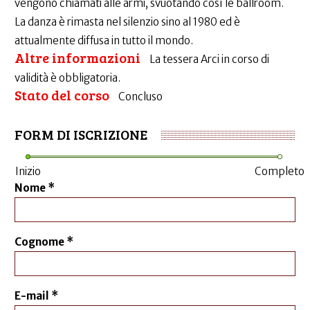
vengono chiamati alle armi, svuotando così le ballroom.
La danza è rimasta nel silenzio sino al 1980 ed è
attualmente diffusa in tutto il mondo.
Altre informazioni
La tessera Arci in corso di
validità è obbligatoria.
Stato del corso
Concluso
FORM DI ISCRIZIONE
Inizio
Completo
Nome
*
Cognome
*
E-mail
*