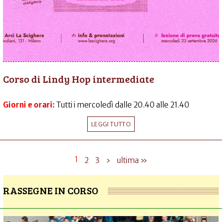
Corso di Lindy Hop intermediate
Giorni e orari:
Tutti i mercoledì dalle 20.40 alle 21.40
LEGGI TUTTO
1
2
3
›
ultima »
RASSEGNE IN CORSO