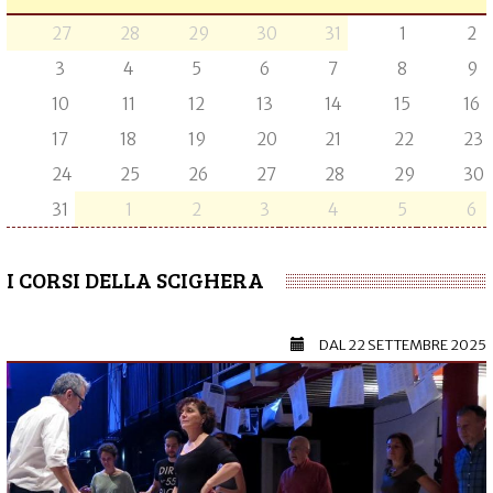
27
28
29
30
31
1
2
3
4
5
6
7
8
9
10
11
12
13
14
15
16
17
18
19
20
21
22
23
24
25
26
27
28
29
30
31
1
2
3
4
5
6
I CORSI DELLA SCIGHERA
DAL
22 SETTEMBRE 2025