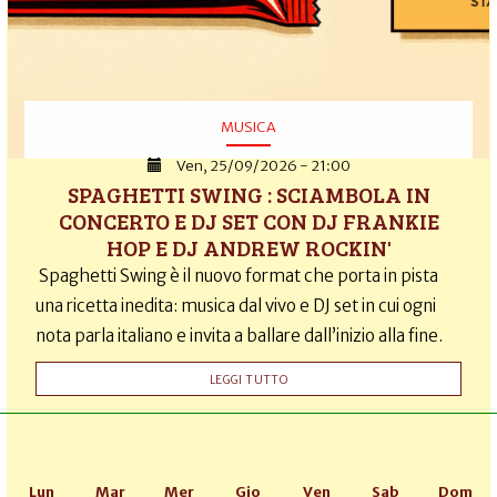
MUSICA
Ven, 25/09/2026 - 21:00
SPAGHETTI SWING : SCIAMBOLA IN
CONCERTO E DJ SET CON DJ FRANKIE
HOP E DJ ANDREW ROCKIN'
Spaghetti Swing è il nuovo format che porta in pista
una ricetta inedita: musica dal vivo e DJ set in cui ogni
nota parla italiano e invita a ballare dall’inizio alla fine.
LEGGI TUTTO
Lun
Mar
Mer
Gio
Ven
Sab
Dom