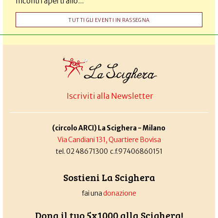
Incontri aperti allo...
TUTTI GLI EVENTI IN RASSEGNA
Iscriviti alla Newsletter
(circolo ARCI) La Scighera - Milano
Via Candiani 131, Quartiere Bovisa
tel. 02 48671300 c.f.97406860151
Sostieni La Scighera
fai una
donazione
Dona il tuo 5x1000 alla Scighera!