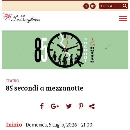
Form
di
Tog
ricerca
nav
TEATRO
85 secondi a mezzanotte
Inizio
Domenica, 5 Luglio, 2026 - 21:00