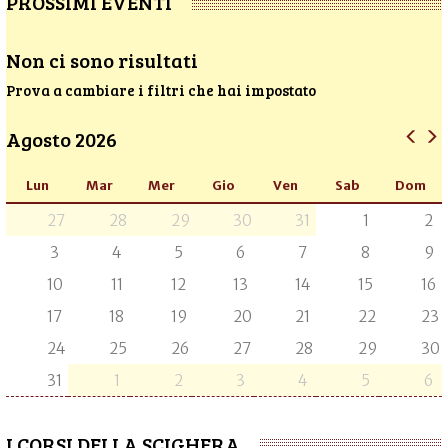
PROSSIMI EVENTI
Non ci sono risultati
Prova a cambiare i filtri che hai impostato
Agosto 2026
Lun
Mar
Mer
Gio
Ven
Sab
Dom
27
28
29
30
31
1
2
3
4
5
6
7
8
9
10
11
12
13
14
15
16
17
18
19
20
21
22
23
24
25
26
27
28
29
30
31
1
2
3
4
5
6
I CORSI DELLA SCIGHERA