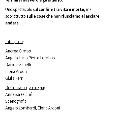
fermarsi davvero a guardarlo
.
Uno spettacolo sul
confine tra vita e morte
, ma
soprattutto
sulle cose che non riusciamo a lasciare
andare
.
Interpreti
:
Andrea Gimbo
Angelo Lucio Pietro Lombardi
Daniela Zanelli
Elena Ardoni
Giulia Ferri
Drammaturgia e regia
:
Annalisa Falché
Scenografia
:
Angelo Lombardi, Elena Ardoni