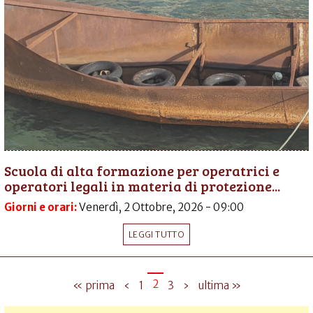
Scuola di alta formazione per operatrici e
operatori legali in materia di protezione...
Giorni e orari:
Venerdì, 2 Ottobre, 2026 - 09:00
LEGGI TUTTO
2
« prima
‹
1
3
›
ultima »