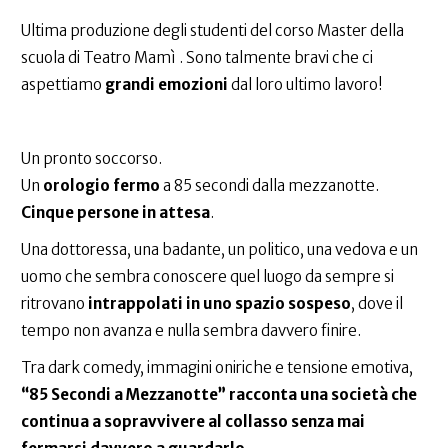
Ultima produzione degli studenti del corso Master della
scuola di Teatro Mamì . Sono talmente bravi che ci
aspettiamo
grandi emozioni
dal loro ultimo lavoro!
Un pronto soccorso.
Un
orologio fermo
a 85 secondi dalla mezzanotte.
Cinque persone in attesa
.
Una dottoressa, una badante, un politico, una vedova e un
uomo che sembra conoscere quel luogo da sempre si
ritrovano
intrappolati in uno spazio sospeso
, dove il
tempo non avanza e nulla sembra davvero finire.
Tra dark comedy, immagini oniriche e tensione emotiva,
“85 Secondi a Mezzanotte” racconta una società che
continua a sopravvivere al collasso senza mai