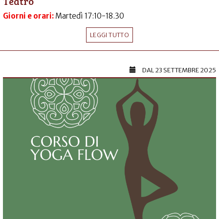
Teatro
Giorni e orari:
Martedì 17:10-18.30
LEGGI TUTTO
DAL
23 SETTEMBRE 2025