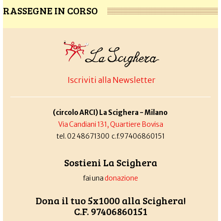
RASSEGNE IN CORSO
Iscriviti alla Newsletter
(circolo ARCI) La Scighera - Milano
Via Candiani 131, Quartiere Bovisa
tel. 02 48671300 c.f.97406860151
Sostieni La Scighera
fai una
donazione
Dona il tuo 5x1000 alla Scighera!
C.F. 97406860151