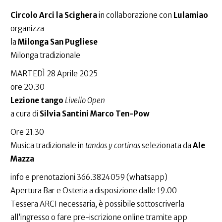
Circolo Arci la Scighera
in collaborazione con
Lulamiao
organizza
la
Milonga San Pugliese
Milonga tradizionale
MARTEDÌ 28 Aprile 2025
ore 20.30
Lezione tango
Livello Open
a cura di
Silvia Santini Marco Ten-Pow
Ore 21.30
Musica tradizionale in
tandas y cortinas
selezionata da
Ale
Mazza
info e prenotazioni 366.3824059 (whatsapp)
Apertura Bar e Osteria a disposizione dalle 19.00
Tessera ARCI necessaria, è possibile sottoscriverla
all’ingresso o fare pre-iscrizione online tramite app