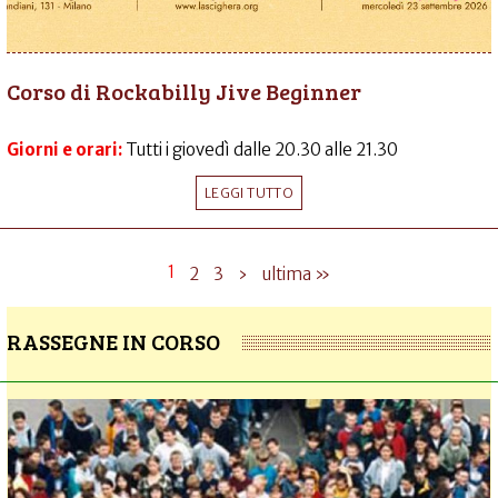
Corso di Rockabilly Jive Beginner
Giorni e orari:
Tutti i giovedì dalle 20.30 alle 21.30
LEGGI TUTTO
1
2
3
›
ultima »
RASSEGNE IN CORSO