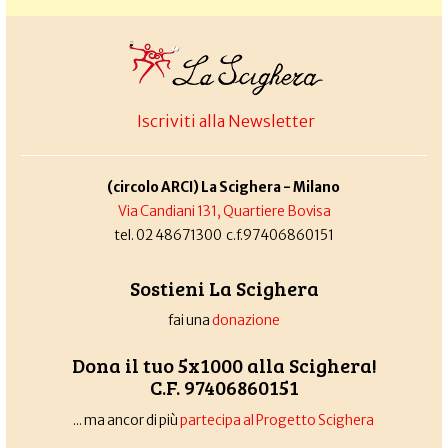
Iscriviti alla Newsletter
(circolo ARCI) La Scighera - Milano
Via Candiani 131, Quartiere Bovisa
tel. 02 48671300 c.f.97406860151
Sostieni La Scighera
fai una
donazione
Dona il tuo 5x1000 alla Scighera!
C.F. 97406860151
... ma ancor di più
partecipa al Progetto Scighera