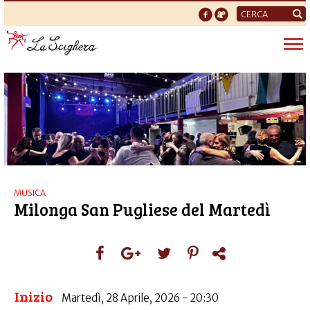
Form
di
Tog
ricerca
nav
MUSICA
Milonga San Pugliese del Martedì
Inizio
Martedì, 28 Aprile, 2026 - 20:30