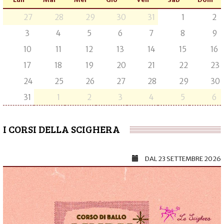
27
28
29
30
31
1
2
3
4
5
6
7
8
9
10
11
12
13
14
15
16
17
18
19
20
21
22
23
24
25
26
27
28
29
30
31
1
2
3
4
5
6
I CORSI DELLA SCIGHERA
DAL
23 SETTEMBRE 2026