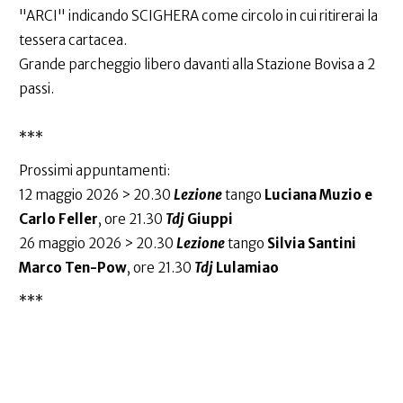
"ARCI" indicando SCIGHERA come circolo in cui ritirerai la
tessera cartacea.
Grande parcheggio libero davanti alla Stazione Bovisa a 2
passi.
***
Prossimi appuntamenti:
12 maggio 2026 > 20.30
Lezione
tango
Luciana Muzio e
Carlo Feller
, ore 21.30
Tdj
Giuppi
26 maggio 2026 > 20.30
Lezione
tango
Silvia Santini
Marco Ten-Pow
, ore 21.30
Tdj
Lulamiao
***