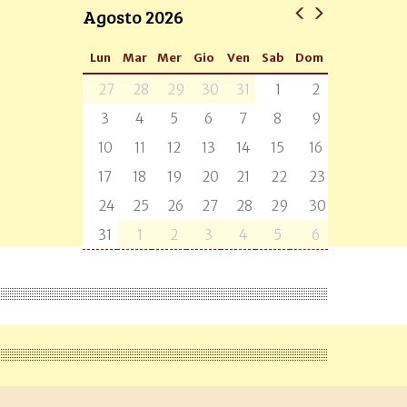
Agosto 2026
Lun
Mar
Mer
Gio
Ven
Sab
Dom
27
28
29
30
31
1
2
3
4
5
6
7
8
9
10
11
12
13
14
15
16
17
18
19
20
21
22
23
24
25
26
27
28
29
30
31
1
2
3
4
5
6