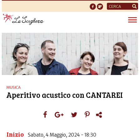
Form
di
Tog
ricerca
nav
MUSICA
Aperitivo acustico con CANTAREI
Inizio
Sabato, 4 Maggio, 2024 - 18:30