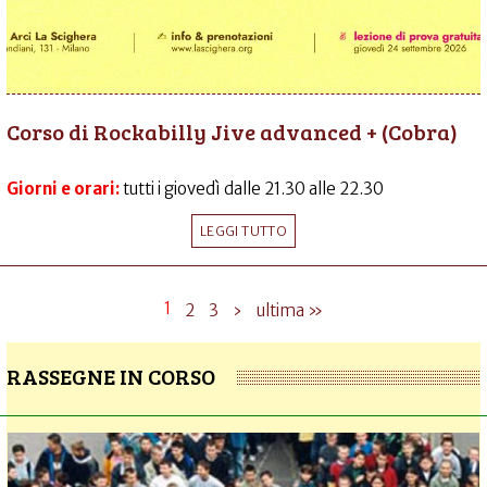
Corso di Rockabilly Jive advanced + (Cobra)
Giorni e orari:
tutti i giovedì dalle 21.30 alle 22.30
LEGGI TUTTO
1
2
3
›
ultima »
RASSEGNE IN CORSO