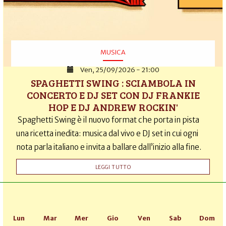
MUSICA
Ven, 25/09/2026 - 21:00
SPAGHETTI SWING : SCIAMBOLA IN
CONCERTO E DJ SET CON DJ FRANKIE
HOP E DJ ANDREW ROCKIN'
Spaghetti Swing è il nuovo format che porta in pista
una ricetta inedita: musica dal vivo e DJ set in cui ogni
nota parla italiano e invita a ballare dall’inizio alla fine.
LEGGI TUTTO
Lun
Mar
Mer
Gio
Ven
Sab
Dom