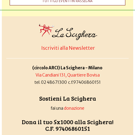
TUTTI GLI EVENTI IN RASSEGNA
Iscriviti alla Newsletter
(circolo ARCI) La Scighera - Milano
Via Candiani 131, Quartiere Bovisa
tel. 02 48671300 c.f.97406860151
Sostieni La Scighera
fai una
donazione
Dona il tuo 5x1000 alla Scighera!
C.F. 97406860151