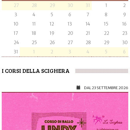
27
28
29
30
31
1
2
3
4
5
6
7
8
9
10
11
12
13
14
15
16
17
18
19
20
21
22
23
24
25
26
27
28
29
30
31
1
2
3
4
5
6
I CORSI DELLA SCIGHERA
DAL
23 SETTEMBRE 2026