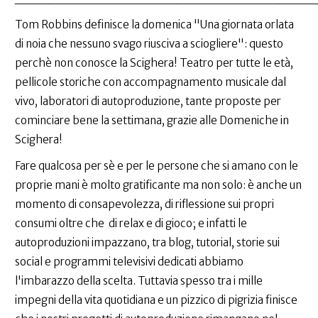
Tom Robbins definisce la domenica "Una giornata orlata
di noia che nessuno svago riusciva a sciogliere": questo
perchè non conosce la Scighera! Teatro per tutte le età,
pellicole storiche con accompagnamento musicale dal
vivo, laboratori di autoproduzione, tante proposte per
cominciare bene la settimana, grazie alle Domeniche in
Scighera!
Fare qualcosa per sè e per le persone che si amano con le
proprie mani è molto gratificante ma non solo: è anche un
momento di consapevolezza, di riflessione sui propri
consumi oltre che di relax e di gioco; e infatti le
autoproduzioni impazzano, tra blog, tutorial, storie sui
social e programmi televisivi dedicati abbiamo
l'imbarazzo della scelta. Tuttavia spesso tra i mille
impegni della vita quotidiana e un pizzico di pigrizia finisce