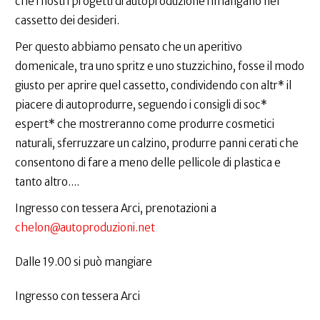
che i nostri progetti di autoproduzione rimangano nel
cassetto dei desideri.
Per questo abbiamo pensato che un aperitivo
domenicale, tra uno spritz e uno stuzzichino, fosse il modo
giusto per aprire quel cassetto, condividendo con altr* il
piacere di autoprodurre, seguendo i consigli di soc*
espert* che mostreranno come produrre cosmetici
naturali, sferruzzare un calzino, produrre panni cerati che
consentono di fare a meno delle pellicole di plastica e
tanto altro....
Ingresso con tessera Arci, prenotazioni a
chelon@autoproduzioni.net
Dalle 19.00 si può mangiare
Ingresso con tessera Arci