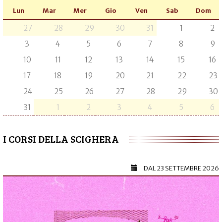
Lun
Mar
Mer
Gio
Ven
Sab
Dom
27
28
29
30
31
1
2
3
4
5
6
7
8
9
10
11
12
13
14
15
16
17
18
19
20
21
22
23
24
25
26
27
28
29
30
31
1
2
3
4
5
6
I CORSI DELLA SCIGHERA
DAL
23 SETTEMBRE 2026