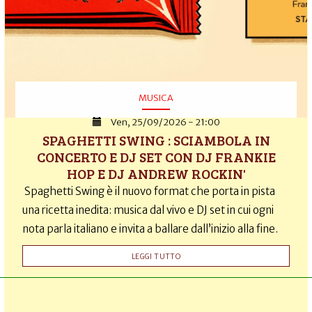
MUSICA
Ven, 25/09/2026 - 21:00
SPAGHETTI SWING : SCIAMBOLA IN
CONCERTO E DJ SET CON DJ FRANKIE
HOP E DJ ANDREW ROCKIN'
Spaghetti Swing è il nuovo format che porta in pista
una ricetta inedita: musica dal vivo e DJ set in cui ogni
nota parla italiano e invita a ballare dall’inizio alla fine.
LEGGI TUTTO