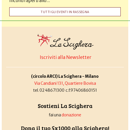
Incontri aperti allo...
TUTTI GLI EVENTI IN RASSEGNA
Iscriviti alla Newsletter
(circolo ARCI) La Scighera - Milano
Via Candiani 131, Quartiere Bovisa
tel. 02 48671300 c.f.97406860151
Sostieni La Scighera
fai una
donazione
Dona il tuo 5x1000 alla Scighera!