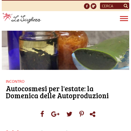
Form
di
Tog
ricerca
nav
INCONTRO
Autocosmesi per l'estate: la
Domenica delle Autoproduzioni