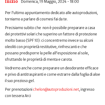
Inizio
Domenica, 19 Maggio, 2024 - 18:00
Per l'ultimo appuntamento dedicato alle autoproduzioni,
torniamo a parlare di cosmesi fai da te.
Precisiamo subito che non è possibile preparare a casa
dei protettivi solari che superino un fattore di protezione
molto basso (SPF 10): ci concentremo invece su alcuni
oleoliti con proprietà restitutive, rinfrescanti e che
possano predisporre la pelle all'esposizione al sole,
sfruttando le proprietà di menta e carota.
Vedremo anche come preparare un deodorante efficace
e privo di antitraspiranti e come estrarre dalla foglia di aloe
il suo prezioso gel.
Per prenotazioni
chelon@autoproduzioni.net
, ingresso
con tessera Arci
___________________________________