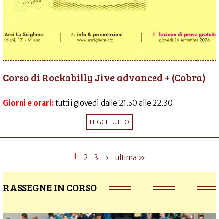
Corso di Rockabilly Jive advanced + (Cobra)
Giorni e orari:
tutti i giovedì dalle 21.30 alle 22.30
LEGGI TUTTO
1
2
3
›
ultima »
RASSEGNE IN CORSO