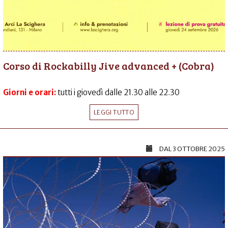
Corso di Rockabilly Jive advanced + (Cobra)
Giorni e orari:
tutti i giovedì dalle 21.30 alle 22.30
LEGGI TUTTO
DAL
3 OTTOBRE 2025