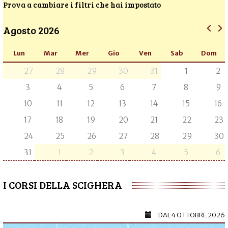
Prova a cambiare i filtri che hai impostato
Agosto 2026
Lun
Mar
Mer
Gio
Ven
Sab
Dom
27
28
29
30
31
1
2
3
4
5
6
7
8
9
10
11
12
13
14
15
16
17
18
19
20
21
22
23
24
25
26
27
28
29
30
31
1
2
3
4
5
6
I CORSI DELLA SCIGHERA
DAL
4 OTTOBRE 2026