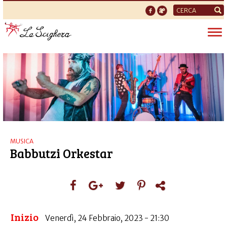
Form
di
Tog
ricerca
nav
MUSICA
Babbutzi Orkestar
Inizio
Venerdì, 24 Febbraio, 2023 - 21:30