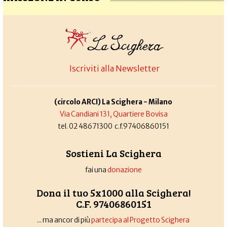
Iscriviti alla Newsletter
(circolo ARCI) La Scighera - Milano
Via Candiani 131, Quartiere Bovisa
tel. 02 48671300 c.f.97406860151
Sostieni La Scighera
fai una
donazione
Dona il tuo 5x1000 alla Scighera!
C.F. 97406860151
... ma ancor di più
partecipa al Progetto Scighera