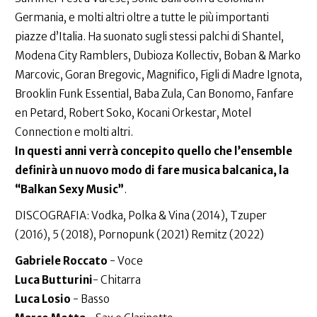
Germania, e molti altri oltre a tutte le più importanti
piazze d’Italia. Ha suonato sugli stessi palchi di Shantel,
Modena City Ramblers, Dubioza Kollectiv, Boban & Marko
Marcovic, Goran Bregovic, Magnifico, Figli di Madre Ignota,
Brooklin Funk Essential, Baba Zula, Can Bonomo, Fanfare
en Petard, Robert Soko, Kocani Orkestar, Motel
Connection e molti altri.
In questi anni verrà concepito quello che l’ensemble
definirà un nuovo modo di fare musica balcanica, la
“Balkan Sexy Music”
.
DISCOGRAFIA: Vodka, Polka & Vina (2014), Tzuper
(2016), 5 (2018), Pornopunk (2021) Remitz (2022)
Gabriele Roccato
- Voce
Luca Butturini
- Chitarra
Luca Losio
- Basso