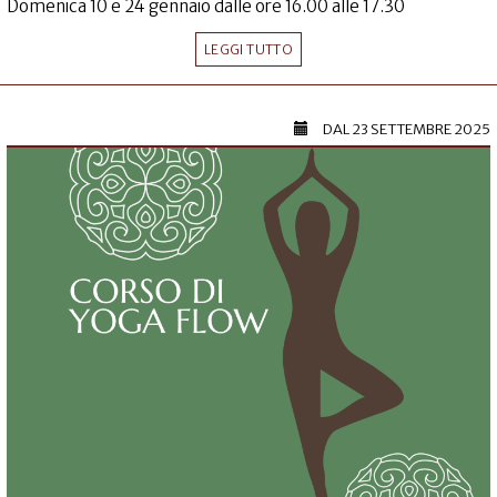
Domenica 10 e 24 gennaio dalle ore 16.00 alle 17.30
LEGGI TUTTO
DAL
23 SETTEMBRE 2025