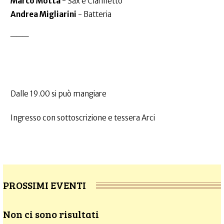
Marco Motta
- Sax e Clarinetto
Andrea Migliarini
- Batteria
___
Dalle 19.00 si può mangiare
Ingresso con sottoscrizione e tessera Arci
PROSSIMI EVENTI
Non ci sono risultati