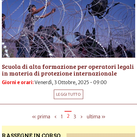
Scuola di alta formazione per operatori legali
in materia di protezione internazionale
Giorni e orari:
Venerdì, 3 Ottobre, 2025 - 09:00
LEGGI TUTTO
2
« prima
‹
1
3
›
ultima »
RASSEGNE IN CORSO