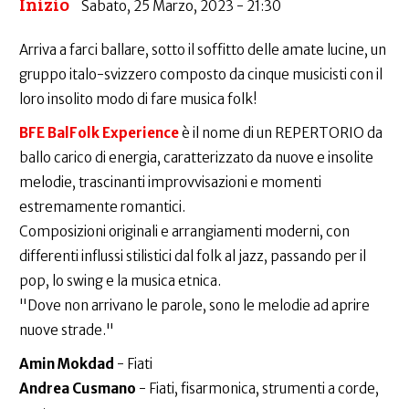
Inizio
Sabato, 25 Marzo, 2023 - 21:30
Arriva a farci ballare, sotto il soffitto delle amate lucine, un
gruppo italo-svizzero composto da cinque musicisti con il
loro insolito modo di fare musica folk!
BFE BalFolk Experience
è il nome di un REPERTORIO da
ballo carico di energia, caratterizzato da nuove e insolite
melodie, trascinanti improvvisazioni e momenti
estremamente romantici.
Composizioni originali e arrangiamenti moderni, con
differenti influssi stilistici dal folk al jazz, passando per il
pop, lo swing e la musica etnica.
"Dove non arrivano le parole, sono le melodie ad aprire
nuove strade."
Amin Mokdad
- Fiati
Andrea Cusmano
- Fiati, fisarmonica, strumenti a corde,