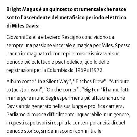
Bright Magus è un quintetto strumentale che nasce
sotto l’ascendente del metafisico periodo elettrico
di Miles Davis:
Giovanni Calella e Leziero Rescigno condividono da
sempre una passione viscerale e magica per Miles. Spesso
hanno immaginato di concepire musica ispirata al suo
periodo più eclettico e psichedelico, quello delle
registrazioni per la Columbia dal 1969 al 1972.
Album come “In a Silent Way”, “Bitches Brew”, “A tribute
to Jack Johnson”, “On the corner”, “Big Fun” li hanno fatti
immergere in uno degli esperimenti più affascinanti che
Davis abbia generato nella sua lunga e prolifica carriera.
Parliamo di musica difficilmente inquadrabile in un genere,
in questi capolavori si respira la contemporaneità di quel
periodo storico, si ridefiniscono i confini tra le