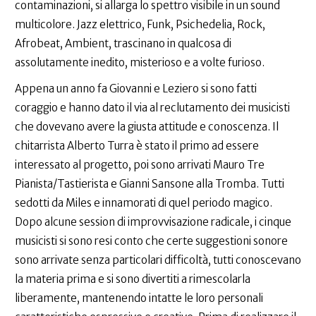
contaminazioni, si allarga lo spettro visibile in un sound
multicolore. Jazz elettrico, Funk, Psichedelia, Rock,
Afrobeat, Ambient, trascinano in qualcosa di
assolutamente inedito, misterioso e a volte furioso.
Appena un anno fa Giovanni e Leziero si sono fatti
coraggio e hanno dato il via al reclutamento dei musicisti
che dovevano avere la giusta attitude e conoscenza. Il
chitarrista Alberto Turra è stato il primo ad essere
interessato al progetto, poi sono arrivati Mauro Tre
Pianista/Tastierista e Gianni Sansone alla Tromba. Tutti
sedotti da Miles e innamorati di quel periodo magico.
Dopo alcune session di improvvisazione radicale, i cinque
musicisti si sono resi conto che certe suggestioni sonore
sono arrivate senza particolari difficoltà, tutti conoscevano
la materia prima e si sono divertiti a rimescolarla
liberamente, mantenendo intatte le loro personali