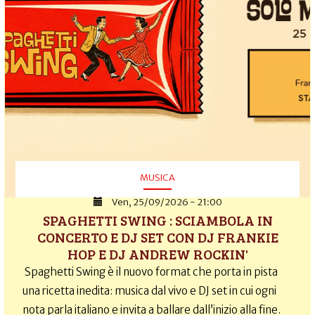
MUSICA
Ven, 25/09/2026 - 21:00
SPAGHETTI SWING : SCIAMBOLA IN
CONCERTO E DJ SET CON DJ FRANKIE
HOP E DJ ANDREW ROCKIN'
Spaghetti Swing è il nuovo format che porta in pista
una ricetta inedita: musica dal vivo e DJ set in cui ogni
nota parla italiano e invita a ballare dall’inizio alla fine.