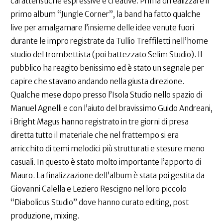
caratteristiche espressive e creative. Prima di realizzare il
primo album “Jungle Corner”, la band ha fatto qualche
live per amalgamare l’insieme delle idee venute fuori
durante le impro registrate da Tullio Treffiletti nell’home
studio del trombettista (poi battezzato Selim Studio). Il
pubblico ha reagito benissimo ed è stato un segnale per
capire che stavano andando nella giusta direzione.
Qualche mese dopo presso l’Isola Studio nello spazio di
Manuel Agnelli e con l’aiuto del bravissimo Guido Andreani,
i Bright Magus hanno registrato in tre giorni di presa
diretta tutto il materiale che nel frattempo si era
arricchito di temi melodici più strutturati e stesure meno
casuali. In questo è stato molto importante l’apporto di
Mauro. La finalizzazione dell’album è stata poi gestita da
Giovanni Calella e Leziero Rescigno nel loro piccolo
“Diabolicus Studio” dove hanno curato editing, post
produzione, mixing.