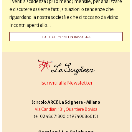
Eventi a scadenza (più o meno) mensile, per analizzare
e discutere assieme fatti, situazioni o tendenze che
riguardano la nostra società e che ci toccano da vicino.
Incontri aperti allo...
TUTTI GLI EVENTI IN RASSEGNA
Iscriviti alla Newsletter
(circolo ARCI) La Scighera - Milano
Via Candiani 131, Quartiere Bovisa
tel. 02 48671300 c.f.97406860151