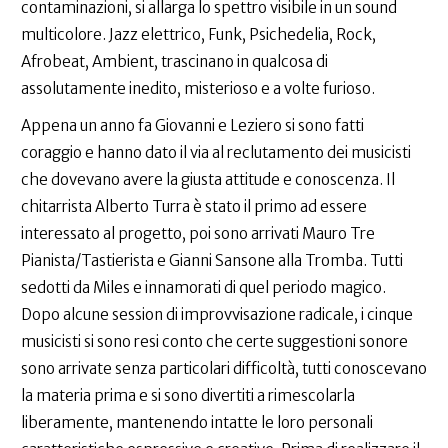
contaminazioni, si allarga lo spettro visibile in un sound
multicolore. Jazz elettrico, Funk, Psichedelia, Rock,
Afrobeat, Ambient, trascinano in qualcosa di
assolutamente inedito, misterioso e a volte furioso.
Appena un anno fa Giovanni e Leziero si sono fatti
coraggio e hanno dato il via al reclutamento dei musicisti
che dovevano avere la giusta attitude e conoscenza. Il
chitarrista Alberto Turra è stato il primo ad essere
interessato al progetto, poi sono arrivati Mauro Tre
Pianista/Tastierista e Gianni Sansone alla Tromba. Tutti
sedotti da Miles e innamorati di quel periodo magico.
Dopo alcune session di improvvisazione radicale, i cinque
musicisti si sono resi conto che certe suggestioni sonore
sono arrivate senza particolari difficoltà, tutti conoscevano
la materia prima e si sono divertiti a rimescolarla
liberamente, mantenendo intatte le loro personali