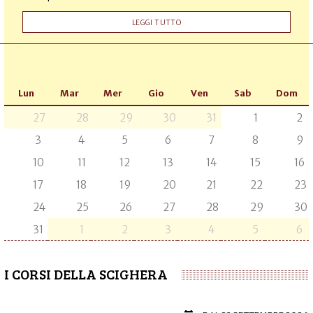
LEGGI TUTTO
Lun
Mar
Mer
Gio
Ven
Sab
Dom
27
28
29
30
31
1
2
3
4
5
6
7
8
9
10
11
12
13
14
15
16
17
18
19
20
21
22
23
24
25
26
27
28
29
30
31
1
2
3
4
5
6
I CORSI DELLA SCIGHERA