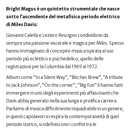
Bright Magus è un quintetto strumentale che nasce
sotto l’ascendente del metafisico periodo elettrico
di Miles Davis:
Giovanni Calella e Leziero Rescigno condividono da
sempre una passione viscerale e magica per Miles. Spesso
hanno immaginato di concepire musica ispirata al suo
periodo più eclettico e psichedelico, quello delle
registrazioni per la Columbia dal 1969 al 1972.
Album come “In a Silent Way”, “Bitches Brew”, “A tribute
to Jack Johnson”, “On the corner”, “Big Fun” li hanno fatti
immergere in uno degli esperimenti più affascinanti che
Davis abbia generato nella sua lunga e prolifica carriera.
Parliamo di musica difficilmente inquadrabile in un genere,
in questi capolavori si respira la contemporaneità di quel
periodo storico, si ridefiniscono i confini tra le