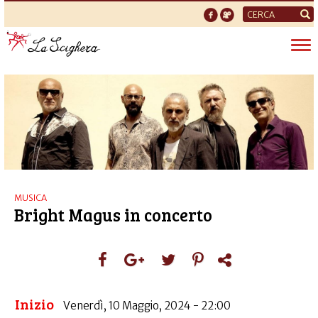
Form
di
Tog
ricerca
nav
MUSICA
Bright Magus in concerto
Inizio
Venerdì, 10 Maggio, 2024 - 22:00