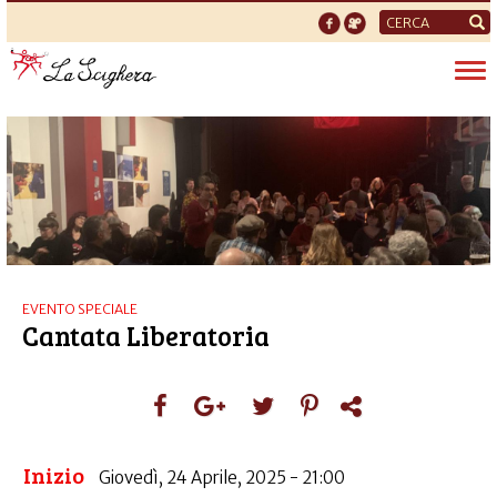
Form
di
Tog
ricerca
nav
EVENTO SPECIALE
Cantata Liberatoria
Inizio
Giovedì, 24 Aprile, 2025 - 21:00