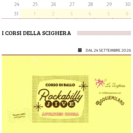
24
25
26
27
28
29
30
31
1
2
3
4
5
6
I CORSI DELLA SCIGHERA
DAL
24 SETTEMBRE 2026