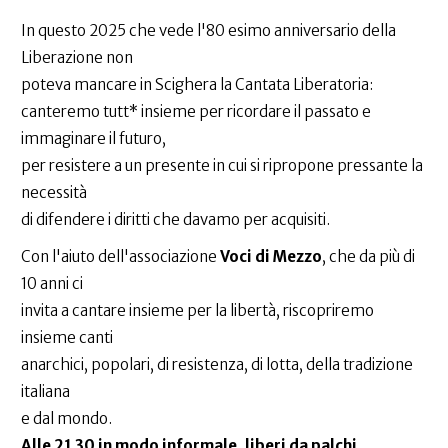
In questo 2025 che vede l'80 esimo anniversario della
Liberazione non
poteva mancare in Scighera la Cantata Liberatoria:
canteremo tutt* insieme per ricordare il passato e
immaginare il futuro,
per resistere a un presente in cui si ripropone pressante la
necessità
di difendere i diritti che davamo per acquisiti.
Con l'aiuto dell'associazione
Voci di Mezzo
, che da più di
10 anni ci
invita a cantare insieme per la libertà, riscopriremo
insieme canti
anarchici, popolari, di resistenza, di lotta, della tradizione
italiana
e dal mondo.
Alle 21.30 in modo informale, liberi da palchi,