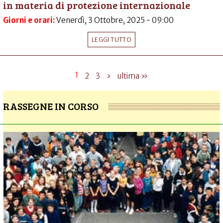
in materia di protezione internazionale
Giorni e orari:
Venerdì, 3 Ottobre, 2025 - 09:00
LEGGI TUTTO
1
2
3
›
ultima »
RASSEGNE IN CORSO