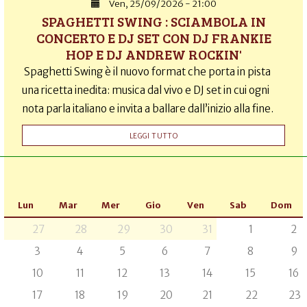
Ven, 25/09/2026 - 21:00
SPAGHETTI SWING : SCIAMBOLA IN
CONCERTO E DJ SET CON DJ FRANKIE
HOP E DJ ANDREW ROCKIN'
Spaghetti Swing è il nuovo format che porta in pista
una ricetta inedita: musica dal vivo e DJ set in cui ogni
nota parla italiano e invita a ballare dall’inizio alla fine.
LEGGI TUTTO
Lun
Mar
Mer
Gio
Ven
Sab
Dom
27
28
29
30
31
1
2
3
4
5
6
7
8
9
10
11
12
13
14
15
16
17
18
19
20
21
22
23