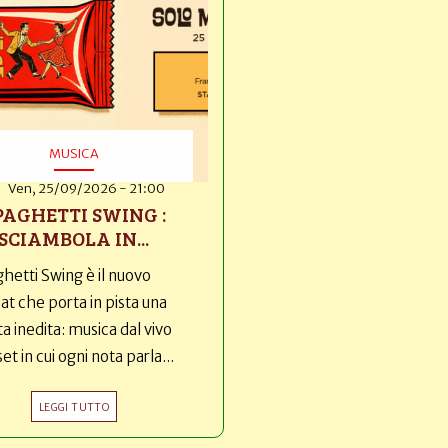
MUSICA
Ven, 25/09/2026 - 21:00
PAGHETTI SWING :
SCIAMBOLA IN...
hetti Swing è il nuovo
t che porta in pista una
ta inedita: musica dal vivo
set in cui ogni nota parla...
LEGGI TUTTO