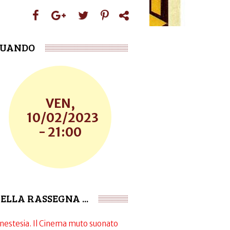
UANDO
VEN,
10/02/2023
- 21:00
ELLA RASSEGNA ...
inestesia. Il Cinema muto suonato