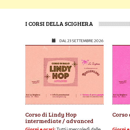
I CORSI DELLA SCIGHERA
DAL
23 SETTEMBRE 2026
Corso di Lindy Hop
Corso 
intermediate / advanced
Giorni e orari:
Tutti i mercoledì dalle
Giorni e