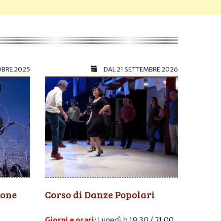
OBRE 2025
DAL
21 SETTEMBRE 2026
ione
Corso di Danze Popolari
Giorni e orari:
Lunedì h 19.30 / 21:00