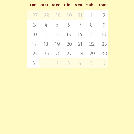
Lun
Mar
Mer
Gio
Ven
Sab
Dom
27
28
29
30
31
1
2
3
4
5
6
7
8
9
10
11
12
13
14
15
16
17
18
19
20
21
22
23
24
25
26
27
28
29
30
31
1
2
3
4
5
6