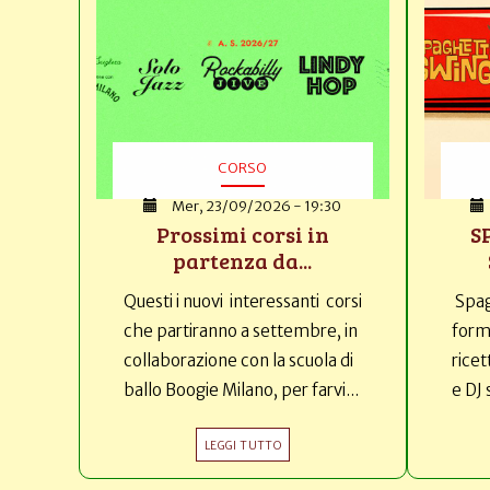
CORSO
Mer, 23/09/2026 - 19:30
Prossimi corsi in
S
partenza da...
Questi i nuovi interessanti corsi
Spag
che partiranno a settembre, in
forma
collaborazione con la scuola di
ricet
ballo Boogie Milano, per farvi...
e DJ 
LEGGI TUTTO