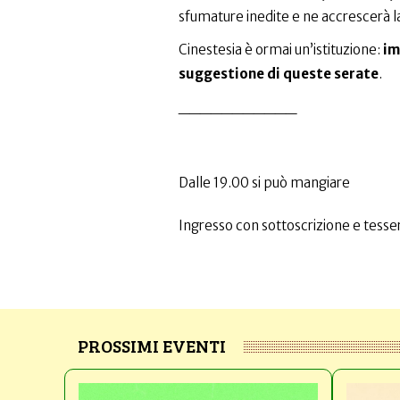
sfumature inedite e ne accrescerà la
Cinestesia è ormai un’istituzione:
im
suggestione di queste serate
.
___________
Dalle 19.00 si può mangiare
Ingresso con sottoscrizione e tesser
PROSSIMI EVENTI