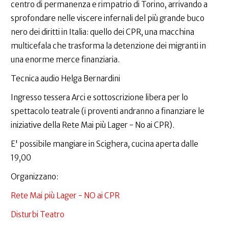
centro di permanenza e rimpatrio di Torino, arrivando a
sprofondare nelle viscere infernali del più grande buco
nero dei diritti in Italia: quello dei CPR, una macchina
multicefala che trasforma la detenzione dei migranti in
una enorme merce finanziaria.
Tecnica audio Helga Bernardini
Ingresso tessera Arci e sottoscrizione libera per lo
spettacolo teatrale (i proventi andranno a finanziare le
iniziative della Rete Mai più Lager - No ai CPR).
E' possibile mangiare in Scighera, cucina aperta dalle
19,00
Organizzano:
Rete Mai più Lager - NO ai CPR
Disturbi Teatro