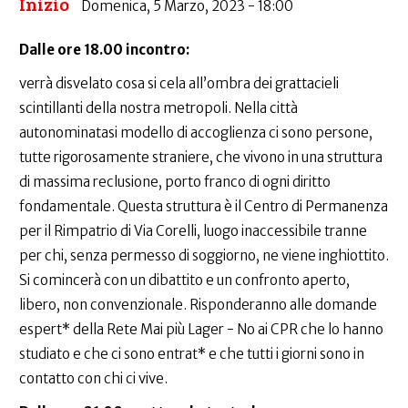
Inizio
Domenica, 5 Marzo, 2023 - 18:00
Dalle ore 18.00 incontro:
verrà disvelato cosa si cela all’ombra dei grattacieli
scintillanti della nostra metropoli. Nella città
autonominatasi modello di accoglienza ci sono persone,
tutte rigorosamente straniere, che vivono in una struttura
di massima reclusione, porto franco di ogni diritto
fondamentale. Questa struttura è il Centro di Permanenza
per il Rimpatrio di Via Corelli, luogo inaccessibile tranne
per chi, senza permesso di soggiorno, ne viene inghiottito.
Si comincerà con un dibattito e un confronto aperto,
libero, non convenzionale. Risponderanno alle domande
espert* della Rete Mai più Lager - No ai CPR che lo hanno
studiato e che ci sono entrat* e che tutti i giorni sono in
contatto con chi ci vive.