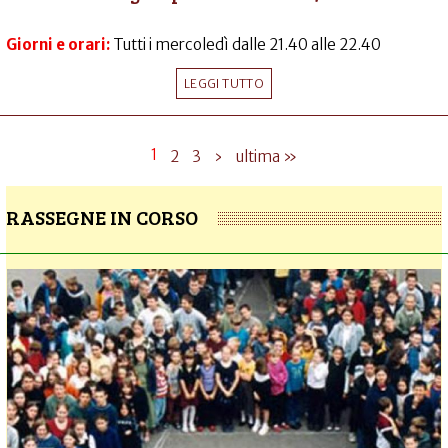
Giorni e orari:
Tutti i mercoledì dalle 21.40 alle 22.40
LEGGI TUTTO
1
2
3
›
ultima »
RASSEGNE IN CORSO