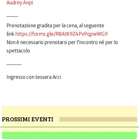
Audrey Anpi
___
Prenotazione gradita per la cena, al seguente
link
https://forms.gle/R8AtK9Z4PvPqpwWG9
Non è necessario prenotarsi per l'incontro né per lo
spettacolo
____
Ingresso con tessera Arci
PROSSIMI EVENTI