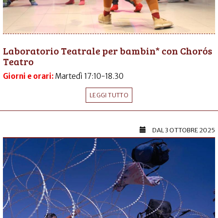
Laboratorio Teatrale per bambin* con Chorós
Teatro
Giorni e orari:
Martedì 17:10-18.30
LEGGI TUTTO
DAL
3 OTTOBRE 2025