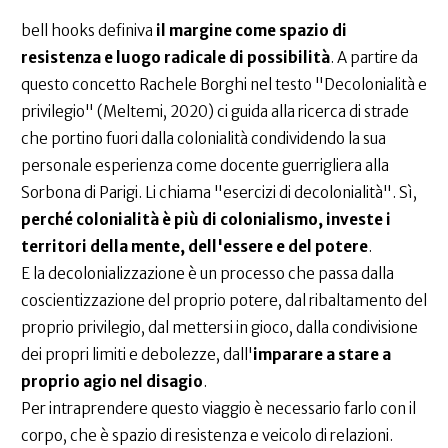
bell hooks definiva
il margine come spazio di
resistenza e luogo radicale di possibilità
. A partire da
questo concetto Rachele Borghi nel testo "Decolonialità e
privilegio" (Meltemi, 2020) ci guida alla ricerca di strade
che portino fuori dalla colonialità condividendo la sua
personale esperienza come docente guerrigliera alla
Sorbona di Parigi. Li chiama "esercizi di decolonialità". Sì,
perché colonialità è più di colonialismo, investe i
territori della mente, dell'essere e del potere
.
E la decolonializzazione è un processo che passa dalla
coscientizzazione del proprio potere, dal ribaltamento del
proprio privilegio, dal mettersi in gioco, dalla condivisione
dei propri limiti e debolezze, dall'
imparare a stare a
proprio agio nel disagio
.
Per intraprendere questo viaggio è necessario farlo con il
corpo, che è spazio di resistenza e veicolo di relazioni.