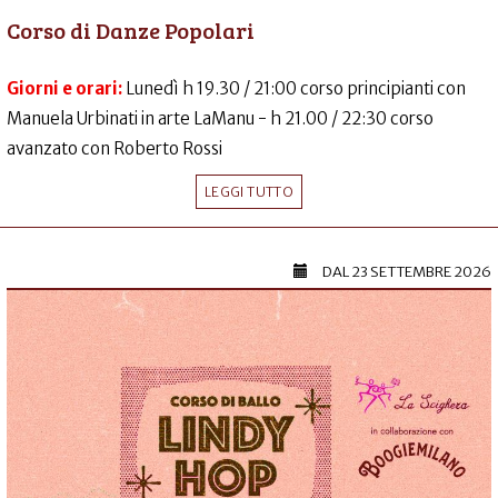
Corso di Danze Popolari
Giorni e orari:
Lunedì h 19.30 / 21:00 corso principianti con
Manuela Urbinati in arte LaManu - h 21.00 / 22:30 corso
avanzato con Roberto Rossi
LEGGI TUTTO
DAL
23 SETTEMBRE 2026