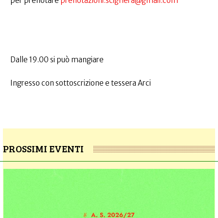
per prenotare
prenotazioni.scighera@gmail.com
Dalle 19.00 si può mangiare
Ingresso con sottoscrizione e tessera Arci
PROSSIMI EVENTI