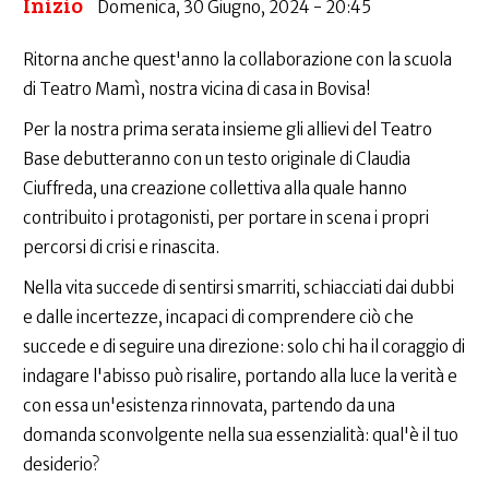
Inizio
Domenica, 30 Giugno, 2024 - 20:45
Ritorna anche quest'anno la collaborazione con la scuola
di Teatro Mamì, nostra vicina di casa in Bovisa!
Per la nostra prima serata insieme gli allievi del Teatro
Base debutteranno con un testo originale di Claudia
Ciuffreda, una creazione collettiva alla quale hanno
contribuito i protagonisti, per portare in scena i propri
percorsi di crisi e rinascita.
Nella vita succede di sentirsi smarriti, schiacciati dai dubbi
e dalle incertezze, incapaci di comprendere ciò che
succede e di seguire una direzione: solo chi ha il coraggio di
indagare l'abisso può risalire, portando alla luce la verità e
con essa un'esistenza rinnovata, partendo da una
domanda sconvolgente nella sua essenzialità: qual'è il tuo
desiderio?