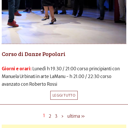
Corso di Danze Popolari
Giorni e orari:
Lunedì h 19.30 / 21:00 corso principianti con
Manuela Urbinati in arte LaManu - h 21.00 / 22:30 corso
avanzato con Roberto Rossi
LEGGI TUTTO
1
2
3
›
ultima »