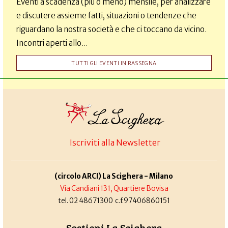
Eventi a scadenza (più o meno) mensile, per analizzare
e discutere assieme fatti, situazioni o tendenze che
riguardano la nostra società e che ci toccano da vicino.
Incontri aperti allo...
TUTTI GLI EVENTI IN RASSEGNA
Iscriviti alla Newsletter
(circolo ARCI) La Scighera - Milano
Via Candiani 131, Quartiere Bovisa
tel. 02 48671300 c.f.97406860151
Sostieni La Scighera