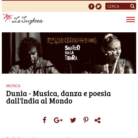
Form
di
Tog
ricerca
nav
MUSICA
Dunia - Musica, danza e poesia
dall'India al Mondo