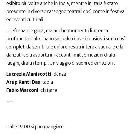
esibito più volte anche in India, mentre in Italia è stato
presente in diverse rassegne teatrali così come in festival
ed eventi culturali.
Irrefrenabile gioia, ma anche momenti di intensa
profondità si alternano sul palco dove i musicisti sono così
completi da sembrare un’orchestra intera a suonare e la
danzatrice trasporta in racconti, miti, emozioni di altri
luoghi, di altri tempi. Un viaggio di suoni ed emozioni.
Lucrezia Maniscotti
: danza
Arup Kanti Das
: tabla
Fabio Marconi
: chitarre
---
Dalle 19.00 si può mangiare