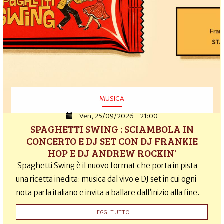
MUSICA
Ven, 25/09/2026 - 21:00
SPAGHETTI SWING : SCIAMBOLA IN
CONCERTO E DJ SET CON DJ FRANKIE
HOP E DJ ANDREW ROCKIN'
Spaghetti Swing è il nuovo format che porta in pista
una ricetta inedita: musica dal vivo e DJ set in cui ogni
nota parla italiano e invita a ballare dall’inizio alla fine.
LEGGI TUTTO