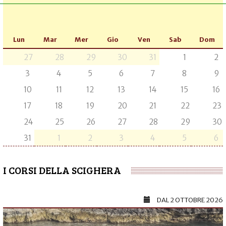
Lun
Mar
Mer
Gio
Ven
Sab
Dom
27
28
29
30
31
1
2
3
4
5
6
7
8
9
10
11
12
13
14
15
16
17
18
19
20
21
22
23
24
25
26
27
28
29
30
31
1
2
3
4
5
6
I CORSI DELLA SCIGHERA
DAL
2 OTTOBRE 2026