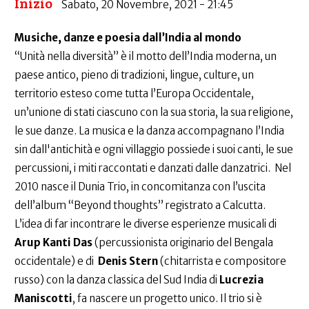
Inizio
Sabato, 20 Novembre, 2021 - 21:45
Musiche, danze e poesia dall’India al mondo
“Unità nella diversità” è il motto dell’India moderna, un
paese antico, pieno di tradizioni, lingue, culture, un
territorio esteso come tutta l’Europa Occidentale,
un’unione di stati ciascuno con la sua storia, la sua religione,
le sue danze. La musica e la danza accompagnano l’India
sin dall'antichità e ogni villaggio possiede i suoi canti, le sue
percussioni, i miti raccontati e danzati dalle danzatrici. Nel
2010 nasce il Dunia Trio, in concomitanza con l’uscita
dell’album “Beyond thoughts” registrato a Calcutta.
L’idea di far incontrare le diverse esperienze musicali di
Arup Kanti Das
(percussionista originario del Bengala
occidentale) e di
Denis Stern
(chitarrista e compositore
russo) con la danza classica del Sud India di
Lucrezia
Maniscotti
, fa nascere un progetto unico. Il trio si è