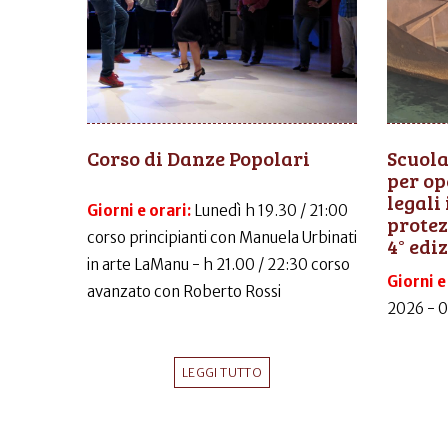
Corso di Danze Popolari
Scuola
per op
legali
Giorni e orari:
Lunedì h 19.30 / 21:00
protez
corso principianti con Manuela Urbinati
4° edi
in arte LaManu - h 21.00 / 22:30 corso
Giorni e
avanzato con Roberto Rossi
2026 - 
LEGGI TUTTO