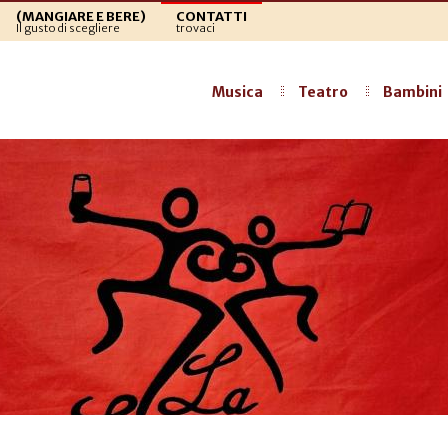
(MANGIARE E BERE)
CONTATTI
Il gusto di scegliere
trovaci
Musica
Teatro
Bambini