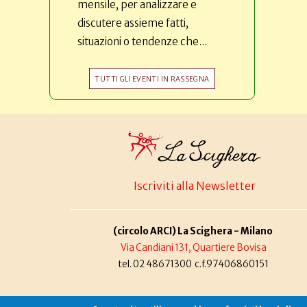
mensile, per analizzare e
discutere assieme fatti,
situazioni o tendenze che...
TUTTI GLI EVENTI IN RASSEGNA
Iscriviti alla Newsletter
(circolo ARCI) La Scighera - Milano
Via Candiani 131, Quartiere Bovisa
tel. 02 48671300 c.f.97406860151