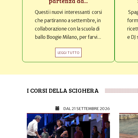
partenza da...
Questi i nuovi interessanti corsi
Spag
che partiranno a settembre, in
forma
collaborazione con la scuola di
ricet
ballo Boogie Milano, per farvi...
e DJ 
LEGGI TUTTO
I CORSI DELLA SCIGHERA
DAL
21 SETTEMBRE 2026