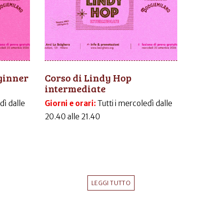
ginner
Corso di Lindy Hop
intermediate
dì dalle
Giorni e orari:
Tutti i mercoledì dalle
20.40 alle 21.40
LEGGI TUTTO