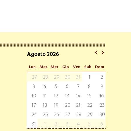
Agosto 2026
Lun
Mar
Mer
Gio
Ven
Sab
Dom
27
28
29
30
31
1
2
3
4
5
6
7
8
9
10
11
12
13
14
15
16
17
18
19
20
21
22
23
24
25
26
27
28
29
30
31
1
2
3
4
5
6