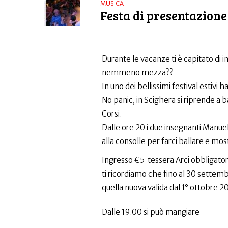
MUSICA
Festa di presentazione
Durante le vacanze ti è capitato di 
nemmeno mezza??
In uno dei bellissimi festival estivi
No panic, in Scighera si riprende a 
Corsi.
Dalle ore 20 i due insegnanti Manue
alla consolle per farci ballare e most
Ingresso €5 tessera Arci obbligator
ti ricordiamo che fino al 30 settemb
quella nuova valida dal 1° ottobre 202
Dalle 19.00 si può mangiare