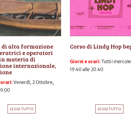
 di alta formazione
Corso di Lindy Hop be
eratrici e operatori
 in materia di
Giorni e orari:
Tutti i mercole
ione internazionale,
19.40 alle 20.40
zione
 orari:
Venerdì, 2 Ottobre,
09:00
LEGGI TUTTO
LEGGI TUTTO