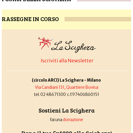
RASSEGNE IN CORSO
Iscriviti alla Newsletter
(circolo ARCI) La Scighera - Milano
Via Candiani 131, Quartiere Bovisa
tel. 02 48671300 c.f.97406860151
Sostieni La Scighera
fai una
donazione