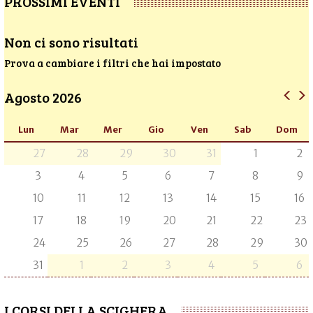
PROSSIMI EVENTI
Non ci sono risultati
Prova a cambiare i filtri che hai impostato
Agosto 2026
Lun
Mar
Mer
Gio
Ven
Sab
Dom
27
28
29
30
31
1
2
3
4
5
6
7
8
9
10
11
12
13
14
15
16
17
18
19
20
21
22
23
24
25
26
27
28
29
30
31
1
2
3
4
5
6
I CORSI DELLA SCIGHERA