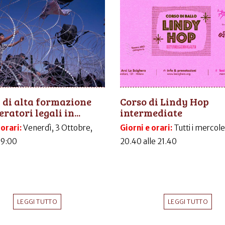
 di alta formazione
Corso di Lindy Hop
ratori legali in...
intermediate
 orari:
Venerdì, 3 Ottobre,
Giorni e orari:
Tutti i mercole
09:00
20.40 alle 21.40
LEGGI TUTTO
LEGGI TUTTO