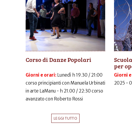
Corso di Danze Popolari
Scuola
per ope
Giorni e orari:
Lunedì h 19.30 / 21:00
Giorni e
corso principianti con Manuela Urbinati
2025 - 
in arte LaManu - h 21.00 / 22:30 corso
avanzato con Roberto Rossi
LEGGI TUTTO