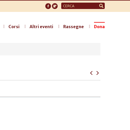
Form
di
ricerca
Corsi
Altri eventi
Rassegne
Dona