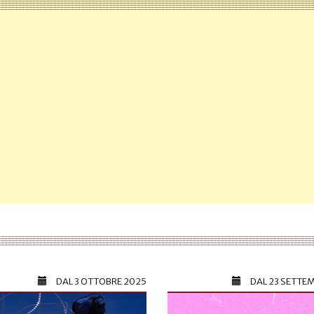
DAL
3 OTTOBRE 2025
DAL
23 SETTE