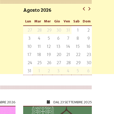
Agosto 2026
Lun
Mar
Mer
Gio
Ven
Sab
Dom
27
28
29
30
31
1
2
3
4
5
6
7
8
9
10
11
12
13
14
15
16
17
18
19
20
21
22
23
24
25
26
27
28
29
30
31
1
2
3
4
5
6
MBRE 2026
DAL
23 SETTEMBRE 2025