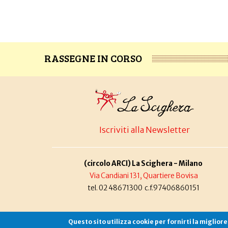
RASSEGNE IN CORSO
Iscriviti alla Newsletter
(circolo ARCI) La Scighera - Milano
Via Candiani 131, Quartiere Bovisa
tel. 02 48671300 c.f.97406860151
Questo sito utilizza cookie per fornirti la miglior