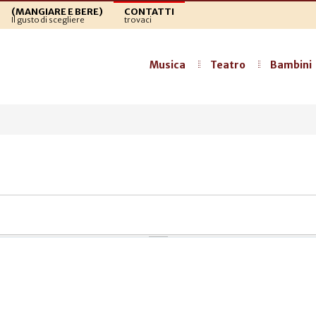
(MANGIARE E BERE)
CONTATTI
Il gusto di scegliere
trovaci
Musica
Teatro
Bambini