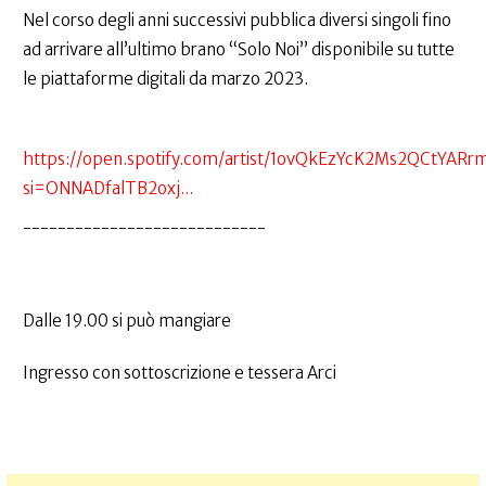
Nel corso degli anni successivi pubblica diversi singoli fino
ad arrivare all’ultimo brano “Solo Noi” disponibile su tutte
le piattaforme digitali da marzo 2023.
https://open.spotify.com/artist/1ovQkEzYcK2Ms2QCtYARr
si=ONNADfalTB2oxj...
----------------------------
Dalle 19.00 si può mangiare
Ingresso con sottoscrizione e tessera Arci