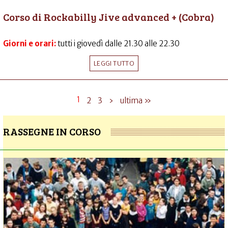
Corso di Rockabilly Jive advanced + (Cobra)
Giorni e orari:
tutti i giovedì dalle 21.30 alle 22.30
LEGGI TUTTO
1
2
3
›
ultima »
RASSEGNE IN CORSO