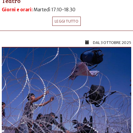
Teatro
Giorni e orari:
Martedì 17:10-18.30
LEGGI TUTTO
DAL
3 OTTOBRE 2025