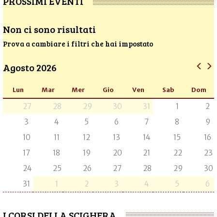
PROSSIMI EVENTI
Non ci sono risultati
Prova a cambiare i filtri che hai impostato
Agosto 2026
Lun
Mar
Mer
Gio
Ven
Sab
Dom
27
28
29
30
31
1
2
3
4
5
6
7
8
9
10
11
12
13
14
15
16
17
18
19
20
21
22
23
24
25
26
27
28
29
30
31
1
2
3
4
5
6
I CORSI DELLA SCIGHERA