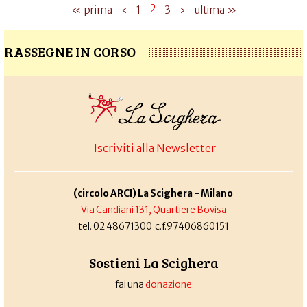
2
« prima
‹
1
3
›
ultima »
RASSEGNE IN CORSO
Iscriviti alla Newsletter
(circolo ARCI) La Scighera - Milano
Via Candiani 131, Quartiere Bovisa
tel. 02 48671300 c.f.97406860151
Sostieni La Scighera
fai una
donazione