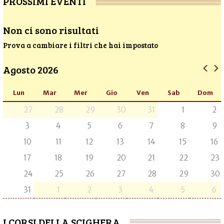
PROSSIMI EVENTI
Non ci sono risultati
Prova a cambiare i filtri che hai impostato
Agosto 2026
Lun
Mar
Mer
Gio
Ven
Sab
Dom
27
28
29
30
31
1
2
3
4
5
6
7
8
9
10
11
12
13
14
15
16
17
18
19
20
21
22
23
24
25
26
27
28
29
30
31
1
2
3
4
5
6
I CORSI DELLA SCIGHERA