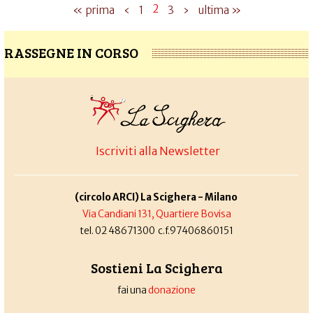
2
« prima
‹
1
3
›
ultima »
RASSEGNE IN CORSO
Iscriviti alla Newsletter
(circolo ARCI) La Scighera - Milano
Via Candiani 131, Quartiere Bovisa
tel. 02 48671300 c.f.97406860151
Sostieni La Scighera
fai una
donazione