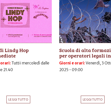
di Lindy Hop
Scuola di alta formaz
mediate
per operatori legali in.
 orari:
Tutti i mercoledì dalle
Giorni e orari:
Venerdì, 3 Ott
le 21.40
2025 - 09:00
LEGGI TUTTO
LEGGI TUTTO