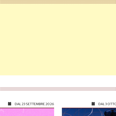
DAL
23 SETTEMBRE 2026
DAL
3 OTT