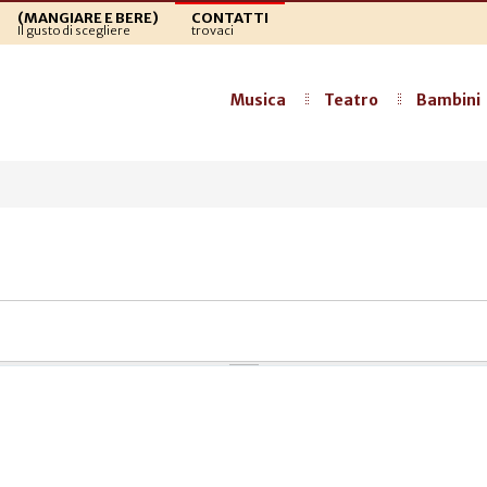
(MANGIARE E BERE)
CONTATTI
Il gusto di scegliere
trovaci
Musica
Teatro
Bambini