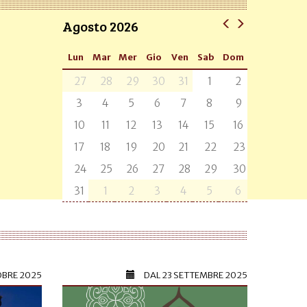
Agosto 2026
Lun
Mar
Mer
Gio
Ven
Sab
Dom
27
28
29
30
31
1
2
3
4
5
6
7
8
9
10
11
12
13
14
15
16
17
18
19
20
21
22
23
24
25
26
27
28
29
30
31
1
2
3
4
5
6
OBRE 2025
DAL
23 SETTEMBRE 2025