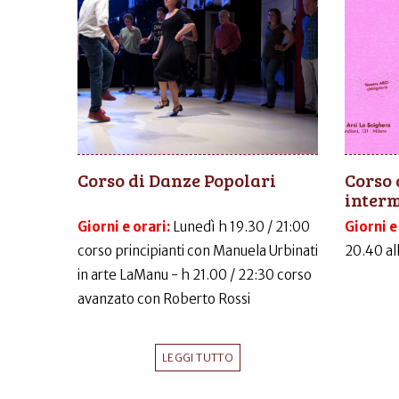
Corso di Danze Popolari
Corso 
inter
Giorni e orari:
Lunedì h 19.30 / 21:00
Giorni e
corso principianti con Manuela Urbinati
20.40 al
in arte LaManu - h 21.00 / 22:30 corso
avanzato con Roberto Rossi
LEGGI TUTTO