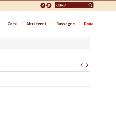
Form
di
ricerca
Corsi
Altri eventi
Rassegne
Dona