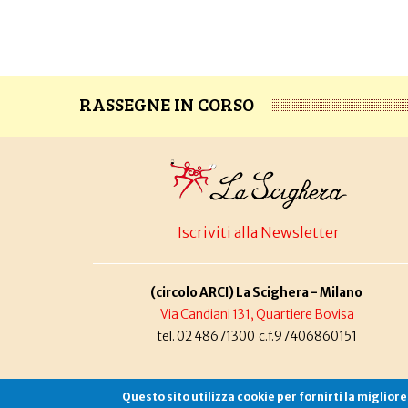
RASSEGNE IN CORSO
Iscriviti alla Newsletter
(circolo ARCI) La Scighera - Milano
Via Candiani 131, Quartiere Bovisa
tel. 02 48671300 c.f.97406860151
Questo sito utilizza cookie per fornirti la miglior