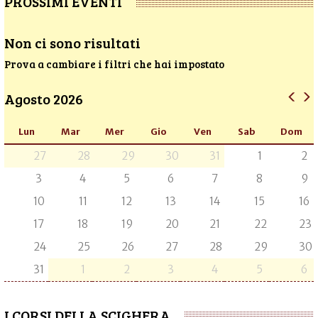
PROSSIMI EVENTI
Non ci sono risultati
Prova a cambiare i filtri che hai impostato
Agosto 2026
Lun
Mar
Mer
Gio
Ven
Sab
Dom
27
28
29
30
31
1
2
3
4
5
6
7
8
9
10
11
12
13
14
15
16
17
18
19
20
21
22
23
24
25
26
27
28
29
30
31
1
2
3
4
5
6
I CORSI DELLA SCIGHERA