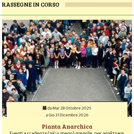
RASSEGNE IN CORSO
da
Mar 28 Ottobre 2025
a
Gio 31 Dicembre 2026
Pianta Anarchica
Eventi a scadenza (più o meno) mensile, per analizzare