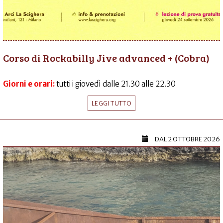
Corso di Rockabilly Jive advanced + (Cobra)
Giorni e orari:
tutti i giovedì dalle 21.30 alle 22.30
LEGGI TUTTO
DAL
2 OTTOBRE 2026