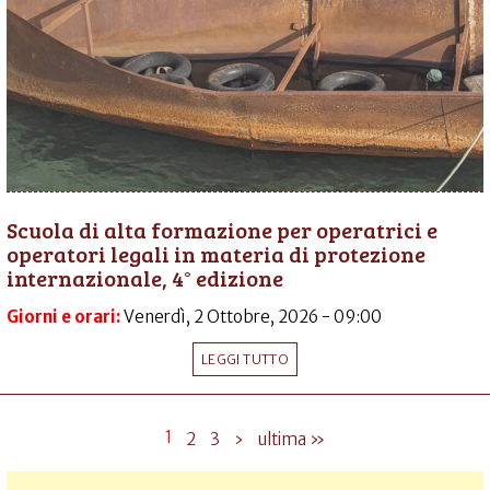
Scuola di alta formazione per operatrici e
operatori legali in materia di protezione
internazionale, 4° edizione
Giorni e orari:
Venerdì, 2 Ottobre, 2026 - 09:00
LEGGI TUTTO
1
2
3
›
ultima »