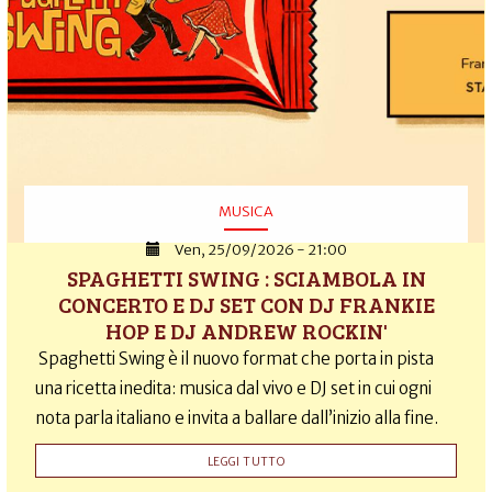
MUSICA
Ven, 25/09/2026 - 21:00
SPAGHETTI SWING : SCIAMBOLA IN
CONCERTO E DJ SET CON DJ FRANKIE
HOP E DJ ANDREW ROCKIN'
Spaghetti Swing è il nuovo format che porta in pista
una ricetta inedita: musica dal vivo e DJ set in cui ogni
nota parla italiano e invita a ballare dall’inizio alla fine.
LEGGI TUTTO