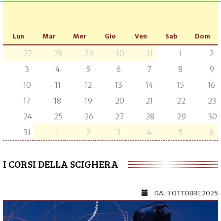
Lun
Mar
Mer
Gio
Ven
Sab
Dom
27
28
29
30
31
1
2
3
4
5
6
7
8
9
10
11
12
13
14
15
16
17
18
19
20
21
22
23
24
25
26
27
28
29
30
31
1
2
3
4
5
6
I CORSI DELLA SCIGHERA
DAL
3 OTTOBRE 2025