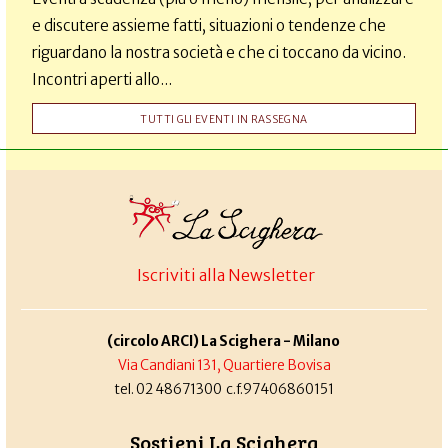
e discutere assieme fatti, situazioni o tendenze che
riguardano la nostra società e che ci toccano da vicino.
Incontri aperti allo...
TUTTI GLI EVENTI IN RASSEGNA
Iscriviti alla Newsletter
(circolo ARCI) La Scighera - Milano
Via Candiani 131, Quartiere Bovisa
tel. 02 48671300 c.f.97406860151
Sostieni La Scighera