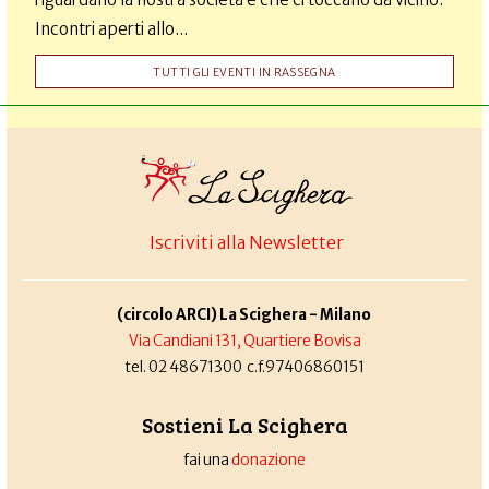
Incontri aperti allo...
TUTTI GLI EVENTI IN RASSEGNA
Iscriviti alla Newsletter
(circolo ARCI) La Scighera - Milano
Via Candiani 131, Quartiere Bovisa
tel. 02 48671300 c.f.97406860151
Sostieni La Scighera
fai una
donazione