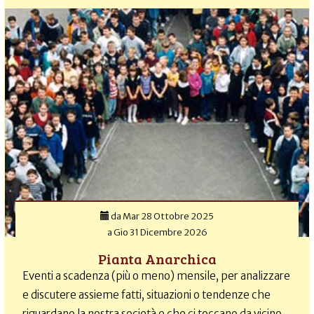
da
Mar 28 Ottobre 2025
a
Gio 31 Dicembre 2026
Pianta Anarchica
Eventi a scadenza (più o meno) mensile, per analizzare
e discutere assieme fatti, situazioni o tendenze che
riguardano la nostra società e che ci toccano da vicino.