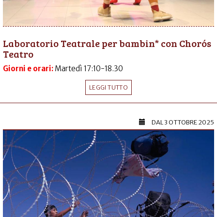
Laboratorio Teatrale per bambin* con Chorós
Teatro
Giorni e orari:
Martedì 17:10-18.30
LEGGI TUTTO
DAL
3 OTTOBRE 2025