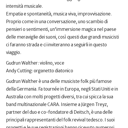
intensità musicale.
Empatia e spontaneità, musica viva, improvvisazione.
Proprio come in una conversazione, uno scambio di
pensieri o sentimenti, un'immersione magica nel paese
delle meraviglie dei suoni, così questi due grandi musicisti
ci faranno strada e ci inviteranno a seguirli in questo
viaggio.
Gudrun Walther: violino, voce
Andy Cutting: organetto diatonico
Gudrun Walther è una delle musiciste folk più famose
della Germania. Fa tournée in Europa, negli Stati Uniti e in
Australia con molti progetti diversi, tra cui spicca la sua
band multinazionale CARA. Insieme a Jürgen Treyz,
partner del duo e co-fondatore di Deitsch, è una delle
principali rappresentanti del folk revival tedesco. I suoi
progetti e le sue registrazioni hanno ricevuto numerosi