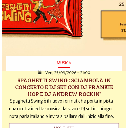
MUSICA
Ven, 25/09/2026 - 21:00
SPAGHETTI SWING : SCIAMBOLA IN
CONCERTO E DJ SET CON DJ FRANKIE
HOP E DJ ANDREW ROCKIN'
Spaghetti Swing è il nuovo format che porta in pista
una ricetta inedita: musica dal vivo e DJ set in cui ogni
nota parla italiano e invita a ballare dall’inizio alla fine.
LEGGI TUTTO