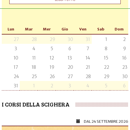
Lun
Mar
Mer
Gio
Ven
Sab
Dom
27
28
29
30
31
1
2
3
4
5
6
7
8
9
10
11
12
13
14
15
16
17
18
19
20
21
22
23
24
25
26
27
28
29
30
31
1
2
3
4
5
6
I CORSI DELLA SCIGHERA
DAL
24 SETTEMBRE 2026