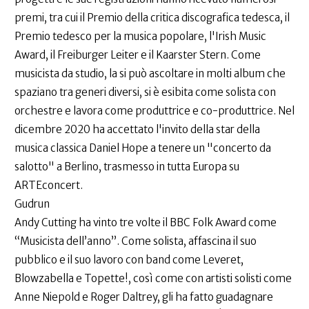
premi, tra cui il Premio della critica discografica tedesca, il
Premio tedesco per la musica popolare, l'Irish Music
Award, il Freiburger Leiter e il Kaarster Stern. Come
musicista da studio, la si può ascoltare in molti album che
spaziano tra generi diversi, si è esibita come solista con
orchestre e lavora come produttrice e co-produttrice. Nel
dicembre 2020 ha accettato l'invito della star della
musica classica Daniel Hope a tenere un "concerto da
salotto" a Berlino, trasmesso in tutta Europa su
ARTEconcert.
Gudrun
Andy Cutting ha vinto tre volte il BBC Folk Award come
“Musicista dell’anno”. Come solista, affascina il suo
pubblico e il suo lavoro con band come Leveret,
Blowzabella e Topette!, così come con artisti solisti come
Anne Niepold e Roger Daltrey, gli ha fatto guadagnare