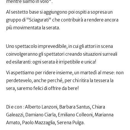
mentre siamo in volo".
Al sestetto base si aggiungono poi ospiti a sopresa un
gruppo di "Sciagurati" che contribuirà a rendere ancora
più movimentata la serata.
Uno spettacolo imprevedibile, in cui gli attori in scena
coinvolgeranno gli spettatori creando situazioni surreali
ed esilaranti: ogni serata è irripetibile e unica!
Vi aspettiamo per ridere insieme, un martedì al mese: non
perdetevelo, anche perché, per chi ritira la tessera la
sera, saremo felici di offrire da bere!
Di e con : Alberto Lanzoni, Barbara Santus, Chiara
Galeazzi, Damiano Ciarla, Emiliano Colleoni, Marianna
Amato, Paolo Mazzaglia, Serena Pulga.