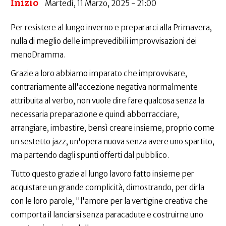
Inizio
Martedì, 11 Marzo, 2025 - 21:00
Per resistere al lungo inverno e prepararci alla Primavera,
nulla di meglio delle imprevedibili improvvisazioni dei
menoDramma.
Grazie a loro abbiamo imparato che improvvisare,
contrariamente all'accezione negativa normalmente
attribuita al verbo, non vuole dire fare qualcosa senza la
necessaria preparazione e quindi abborracciare,
arrangiare, imbastire, bensì creare insieme, proprio come
un sestetto jazz, un'opera nuova senza avere uno spartito,
ma partendo dagli spunti offerti dal pubblico.
Tutto questo grazie al lungo lavoro fatto insieme per
acquistare un grande complicità, dimostrando, per dirla
con le loro parole, "l'amore per la vertigine creativa che
comporta il lanciarsi senza paracadute e costruirne uno