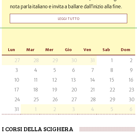
nota parla italiano e invita a ballare dall’inizio alla fine.
LEGGI TUTTO
Lun
Mar
Mer
Gio
Ven
Sab
Dom
27
28
29
30
31
1
2
3
4
5
6
7
8
9
10
11
12
13
14
15
16
17
18
19
20
21
22
23
24
25
26
27
28
29
30
31
1
2
3
4
5
6
I CORSI DELLA SCIGHERA