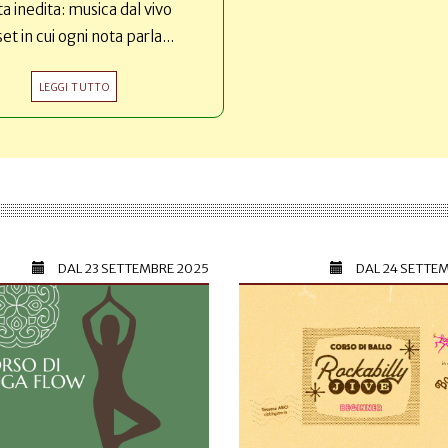
ta inedita: musica dal vivo
set in cui ogni nota parla...
LEGGI TUTTO
DAL
23 SETTEMBRE 2025
DAL
24 SETTE