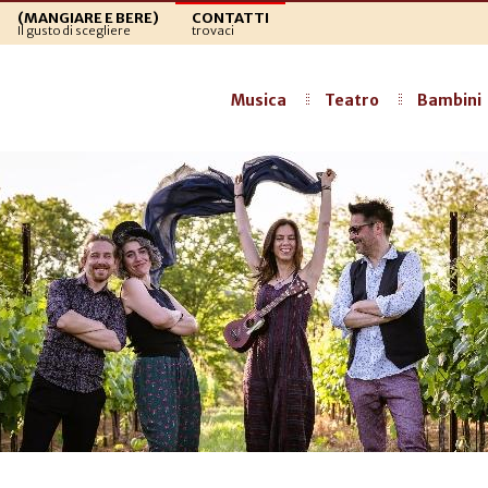
(MANGIARE E BERE)
CONTATTI
Il gusto di scegliere
trovaci
Musica
Teatro
Bambini