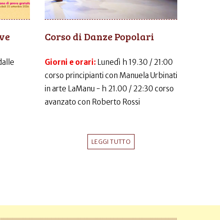
ive
Corso di Danze Popolari
dalle
Giorni e orari:
Lunedì h 19.30 / 21:00
corso principianti con Manuela Urbinati
in arte LaManu - h 21.00 / 22:30 corso
avanzato con Roberto Rossi
LEGGI TUTTO