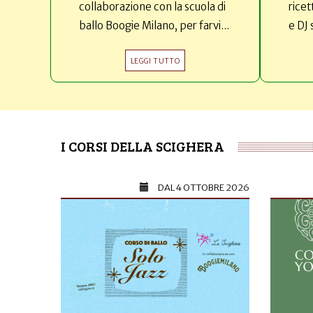
collaborazione con la scuola di
ricet
ballo Boogie Milano, per farvi...
e DJ 
LEGGI TUTTO
I CORSI DELLA SCIGHERA
DAL
4 OTTOBRE 2026