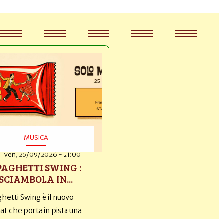
MUSICA
Ven, 25/09/2026 - 21:00
PAGHETTI SWING :
SCIAMBOLA IN...
hetti Swing è il nuovo
t che porta in pista una